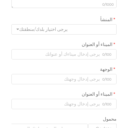
أ
يرجى اختيار بلدك/منطقتك
ء أو العنوان
ة
ء أو العنوان