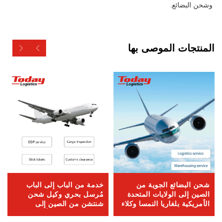
ع. 
 الموصى بها
ئع الجوية من
خدمة من الباب إلى الباب
الشحن السريع
الولايات المتحدة
مُرسل بحري وكيل شحن
اللوجستية للن
لغاريا النمسا وكلاء
شنتشن من الصين إلى
الشحن البحري
الولايات المتحدة الأمريكية
الباب من الصي