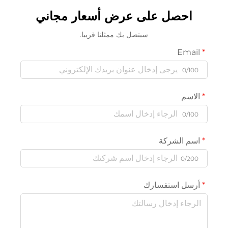
وهولندا
المتحدة
صل على عرض أسعار مجاني
سيتصل بك ممثلنا قريبا.
لشركة
استفسارك