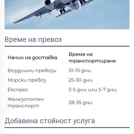
Време на превоз
Време на
Начин на доставка
транспортиране
Въздушни превози
10-15 дни
Морски превоз
25-30 дни
Експрес
3-5 дни или 5-7 дни
Железопътен
28-35 дни
транспорт
Добавена стойност услуга