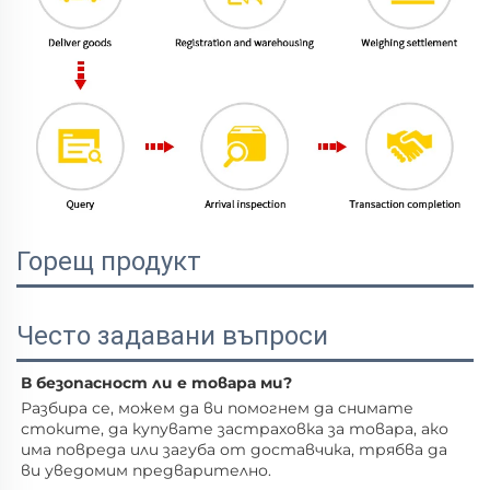
Горещ продукт
Често задавани въпроси
В безопасност ли е товара ми? 
Разбира се, можем да ви помогнем да снимате 
стоките, да купувате застраховка за товара, ако 
има повреда или загуба от доставчика, трябва да 
ви уведомим предварително. 