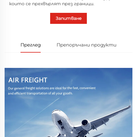
които се прехвърлят през граници.
Запитване
Преглед
Препоръчани продукти