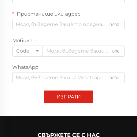
Пристанище или адрес
0/100
Мобилен
Code
0/16
WhatsApp
0/100
ИЗПРАТИ
СВЪРЖЕТЕ СЕ С НАС