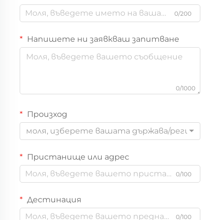
0/200
Напишете ни заявкваш запитване
0/1000
Произход
моля, изберете вашата държава/регион
Пристанище или адрес
0/100
Дестинация
0/100