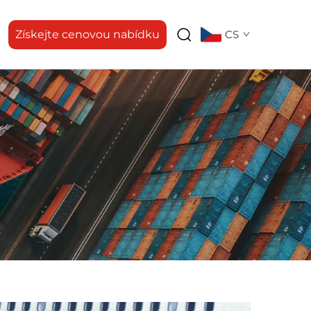
Získejte cenovou nabídku
CS