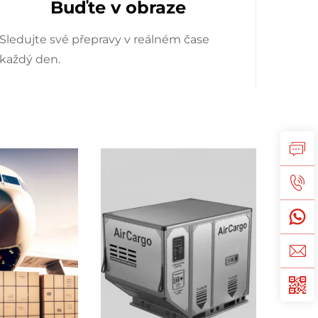
Buďte v obraze
Sledujte své přepravy v reálném čase
každý den.