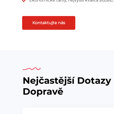
Ekonomické tarify, nejvyšší kvalita služeb
Kontaktujte nás
Nejčastější Dotazy
Dopravě