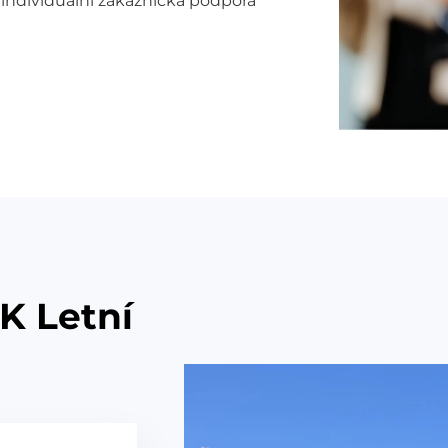
, individuální zákaznická podpora
 K Letní