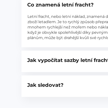
Co znamená letní fracht?
Letní fracht, nebo letní náklad, znamená 
zboží letadlem. Je to rychlý způsob přepra
mnohem rychlejší než mořem nebo nákla
když je obvykle spolehlivější díky pevný
plánům, může být drahější kvůli své rychlo
Jak vypočítat sazby letní frach
Jak sledovat?