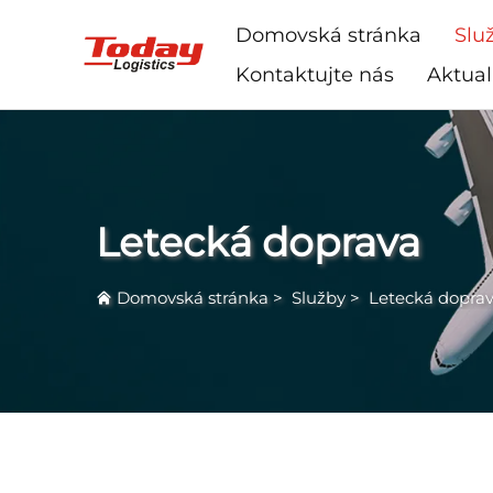
Domovská stránka
Slu
Kontaktujte nás
Aktual
Letecká doprava
Domovská stránka
>
Služby
>
Letecká dopra