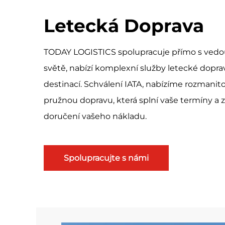
Letecká Doprava
TODAY LOGISTICS spolupracuje přímo s vedo
světě, nabízí komplexní služby letecké dopra
destinací. Schválení IATA, nabízíme rozmanito
pružnou dopravu, která splní vaše termíny a 
doručení vašeho nákladu.
Spolupracujte s námi