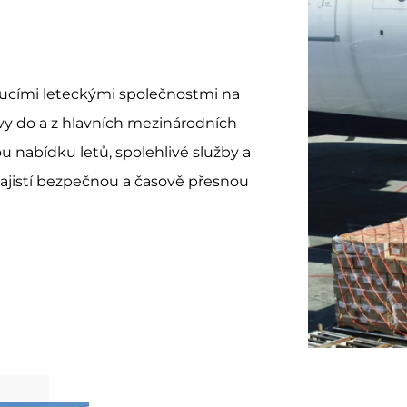
ucími leteckými společnostmi na
vy do a z hlavních mezinárodních
u nabídku letů, spolehlivé služby a
zajistí bezpečnou a časově přesnou