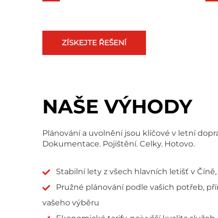
ZÍSKEJTE ŘEŠENÍ
NAŠE VÝHODY
Plánování a uvolnění jsou klíčové v letní dop
Dokumentace. Pojištění. Celky. Hotovo.
Stabilní lety z všech hlavních letišť v Čí
Pružné plánování podle vašich potřeb, p
vašeho výběru