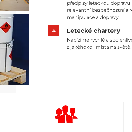
předpisy leteckou dopravu 
relevantní bezpečnostní a 
manipulace a dopravy.
Letecké chartery
4
Nabízíme rychlé a spolehli
z jakéhokoli místa na světě.