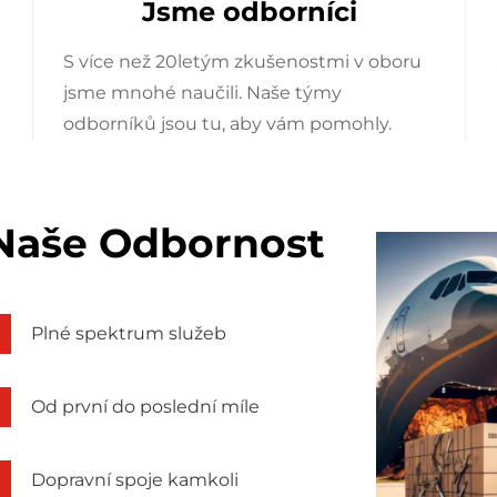
Jsme odborníci
S více než 20letým zkušenostmi v oboru
jsme mnohé naučili. Naše týmy
odborníků jsou tu, aby vám pomohly.
 Naše Odbornost
Plné spektrum služeb
Od první do poslední míle
Dopravní spoje kamkoli