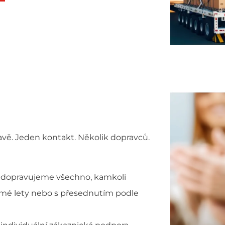
ravě. Jeden kontakt. Několik dopravců.
ně, dopravujeme všechno, kamkoli
římé lety nebo s přesednutím podle