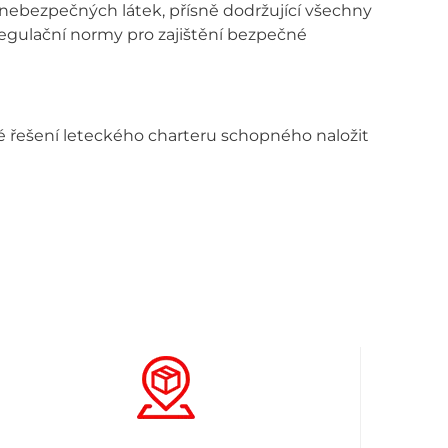
nebezpečných látek, přísně dodržující všechny
regulační normy pro zajištění bezpečné
vé řešení leteckého charteru schopného naložit