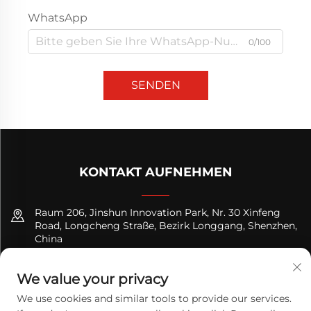
WhatsApp
0/100
SENDEN
KONTAKT AUFNEHMEN
Raum 206, Jinshun Innovation Park, Nr. 30 Xinfeng
Road, Longcheng Straße, Bezirk Longgang, Shenzhen,
China
+8618122089570
We value your privacy
[email protected]
We use cookies and similar tools to provide our services.