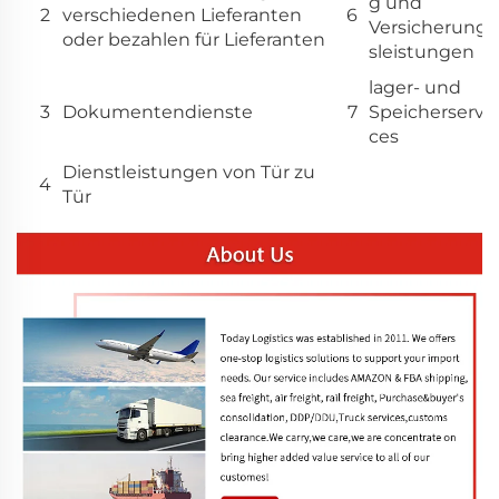
g und
2
verschiedenen Lieferanten
6
Versicherung
oder bezahlen für Lieferanten
sleistungen
lager- und
3
Dokumentendienste
7
Speicherservi
ces
Dienstleistungen von Tür zu
4
Tür