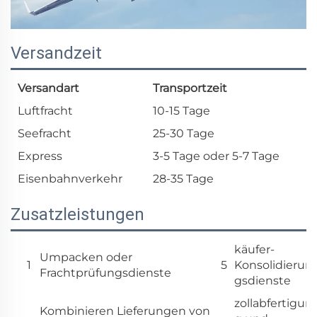
Versandzeit
Versandart
Transportzeit
Luftfracht
10-15 Tage
Seefracht
25-30 Tage
Express
3-5 Tage oder 5-7 Tage
Eisenbahnverkehr
28-35 Tage
Zusatzleistungen
käufer-
Umpacken oder
1
5
Konsolidierun
Frachtprüfungsdienste
gsdienste
zollabfertigun
Kombinieren Lieferungen von