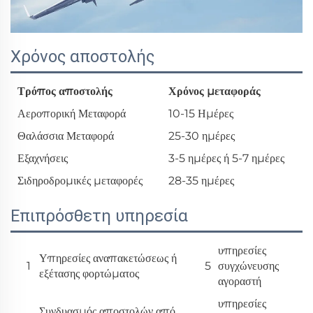
Χρόνος αποστολής
Τρόπος αποστολής
Χρόνος μεταφοράς
Αεροπορική Μεταφορά
10-15 Ημέρες
Θαλάσσια Μεταφορά
25-30 ημέρες
Εξαχνήσεις
3-5 ημέρες ή 5-7 ημέρες
Σιδηροδρομικές μεταφορές
28-35 ημέρες
Επιπρόσθετη υπηρεσία
υπηρεσίες
Υπηρεσίες αναπακετώσεως ή
1
5
συγχώνευσης
εξέτασης φορτώματος
αγοραστή
υπηρεσίες
Συνδυασμός αποστολών από