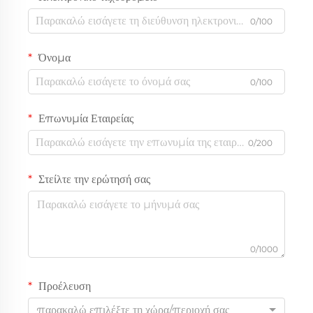
0/100
Όνομα
0/100
Επωνυμία Εταιρείας
0/200
Στείλτε την ερώτησή σας
0/1000
Προέλευση
παρακαλώ επιλέξτε τη χώρα/περιοχή σας