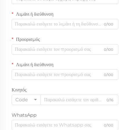
Λιμάνι ή διεύθυνση
0/100
Προορισμός
0/100
Λιμάνι ή διεύθυνση
0/100
Κινητός
Code
0/16
WhatsApp
0/100