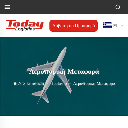
Λάβετε μια Προσφορά
EL
Αεροπορική Μεταφορά
Arxiki Selida
>
Προϊόντα
>
Αεροπορική Μεταφορά