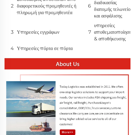
διαδικασίας
2
διαφορετικούς προμηθευτές ή
6
διατομής τελωνείου
πληρωμή για προμηθευτέα
και ασφάλισης
υπηρεσίες
3
Υπηρεσίες εγγράφων
7
αποθεματοποίησης
& αποθήκευσης
4
Υπηρεσίες πόρτα σε πόρτα