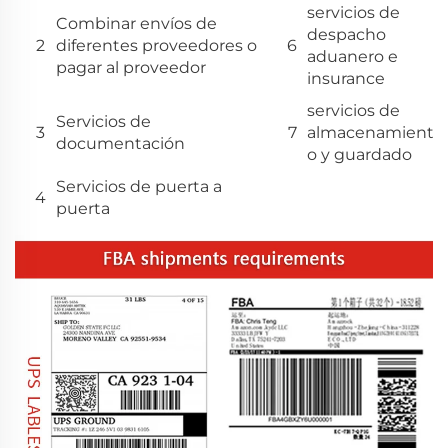
servicios de
Combinar envíos de
despacho
2
diferentes proveedores o
6
aduanero e
pagar al proveedor
insurance
servicios de
Servicios de
3
7
almacenamient
documentación
o y guardado
Servicios de puerta a
4
puerta