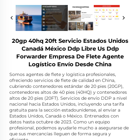
20gp 40hq 20ft Servicio Estados Unidos
Canadá México Ddp Libre Us Ddp
Forwarder Empresa De Flete Agente
Logístico Envío Desde China
Somos agentes de flete y logística profesionales,
ofreciendo servicios de flete de calidad en China,
cubriendo contenedores estándar de 20 pies (20GP),
contenedores altos de 40 pies (40HQ) y contenedores
altos de 20 pies (20FT). Servicios de envío DDP a nivel
nacional hacia Estados Unidos, incluyendo una tarifa
gratuita para la sección estadounidense, al enviar a
Estados Unidos, Canadá o México. Entrenados con
datos hasta octubre de 2023. Como un equipo
profesional, podemos ayudarle mucho a asegurarse de
que sus mercancías lleguen de forma segura y
eficiente.