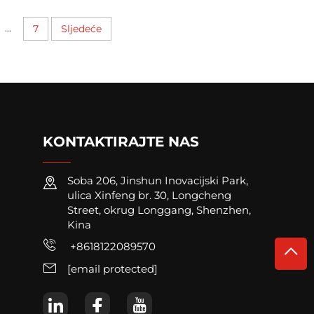
...
7
Sljedeće
KONTAKTIRAJTE NAS
Soba 206, Jinshun Inovacijski Park,
ulica Xinfeng br. 30, Longcheng
Street, okrug Longgang, Shenzhen,
Kina
+8618122089570
[email protected]