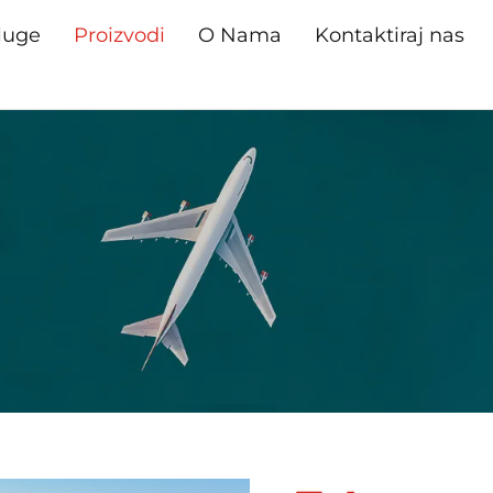
luge
Proizvodi
O Nama
Kontaktiraj nas