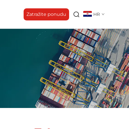
Zatražite ponudu
HR