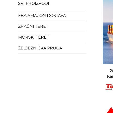
SVI PROIZVODI
FBA AMAZON DOSTAVA
ZRAČNI TERET
MORSKI TERET
ŽELJEZNIČKA PRUGA
2
Ka
C