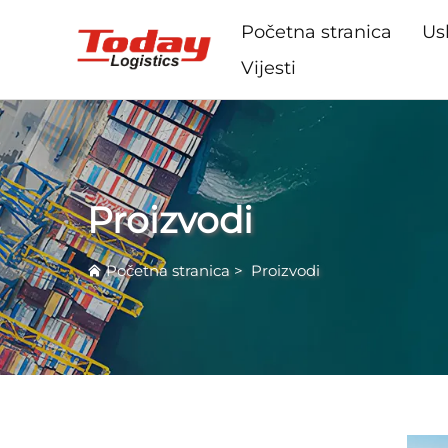
Početna stranica
Us
Vijesti
Proizvodi
Početna stranica
>
Proizvodi