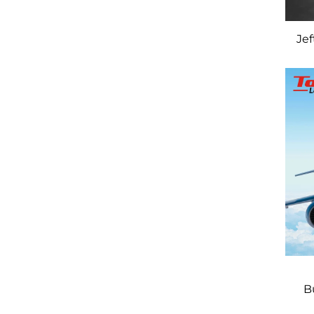
Jef
B