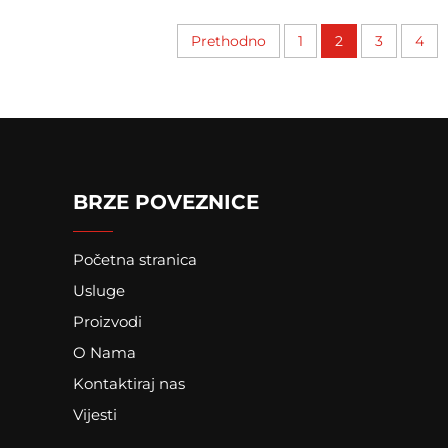
Prethodno
1
2
3
4
BRZE POVEZNICE
Početna stranica
Usluge
Proizvodi
O Nama
Kontaktiraj nas
Vijesti