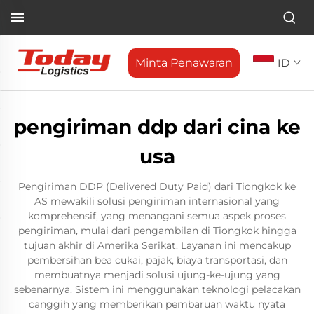
Minta Penawaran
ID
pengiriman ddp dari cina ke
usa
Pengiriman DDP (Delivered Duty Paid) dari Tiongkok ke
AS mewakili solusi pengiriman internasional yang
komprehensif, yang menangani semua aspek proses
pengiriman, mulai dari pengambilan di Tiongkok hingga
tujuan akhir di Amerika Serikat. Layanan ini mencakup
pembersihan bea cukai, pajak, biaya transportasi, dan
membuatnya menjadi solusi ujung-ke-ujung yang
sebenarnya. Sistem ini menggunakan teknologi pelacakan
canggih yang memberikan pembaruan waktu nyata