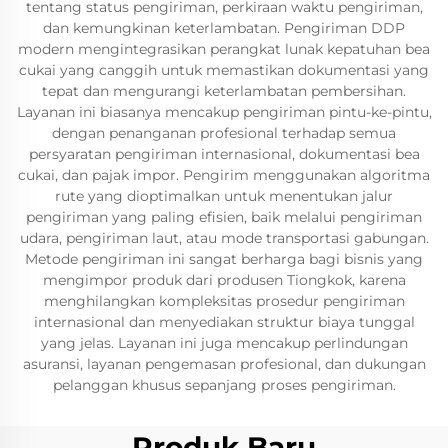
tentang status pengiriman, perkiraan waktu pengiriman,
dan kemungkinan keterlambatan. Pengiriman DDP
modern mengintegrasikan perangkat lunak kepatuhan bea
cukai yang canggih untuk memastikan dokumentasi yang
tepat dan mengurangi keterlambatan pembersihan.
Layanan ini biasanya mencakup pengiriman pintu-ke-pintu,
dengan penanganan profesional terhadap semua
persyaratan pengiriman internasional, dokumentasi bea
cukai, dan pajak impor. Pengirim menggunakan algoritma
rute yang dioptimalkan untuk menentukan jalur
pengiriman yang paling efisien, baik melalui pengiriman
udara, pengiriman laut, atau mode transportasi gabungan.
Metode pengiriman ini sangat berharga bagi bisnis yang
mengimpor produk dari produsen Tiongkok, karena
menghilangkan kompleksitas prosedur pengiriman
internasional dan menyediakan struktur biaya tunggal
yang jelas. Layanan ini juga mencakup perlindungan
asuransi, layanan pengemasan profesional, dan dukungan
pelanggan khusus sepanjang proses pengiriman.
Produk Baru