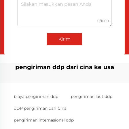
0/1000
Kirim
pengiriman ddp dari cina ke usa
biaya pengiriman ddp
pengiriman laut ddp
dDP pengiriman dari Cina
pengiriman internasional ddp