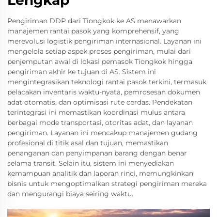
Lengkap
Pengiriman DDP dari Tiongkok ke AS menawarkan
manajemen rantai pasok yang komprehensif, yang
merevolusi logistik pengiriman internasional. Layanan ini
mengelola setiap aspek proses pengiriman, mulai dari
penjemputan awal di lokasi pemasok Tiongkok hingga
pengiriman akhir ke tujuan di AS. Sistem ini
mengintegrasikan teknologi rantai pasok terkini, termasuk
pelacakan inventaris waktu-nyata, pemrosesan dokumen
adat otomatis, dan optimisasi rute cerdas. Pendekatan
terintegrasi ini memastikan koordinasi mulus antara
berbagai mode transportasi, otoritas adat, dan layanan
pengiriman. Layanan ini mencakup manajemen gudang
profesional di titik asal dan tujuan, memastikan
penanganan dan penyimpanan barang dengan benar
selama transit. Selain itu, sistem ini menyediakan
kemampuan analitik dan laporan rinci, memungkinkan
bisnis untuk mengoptimalkan strategi pengiriman mereka
dan mengurangi biaya seiring waktu.