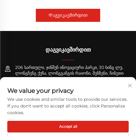
Დაგვიკავშირდით
ᲓᲐᲒᲕᲘᲙᲐᲕᲨᲘᲠᲓᲘᲗ
206 სართული, ჯინშუნ ინოვაციური პარკი, 30 ხინგ ლუ,
ლონგჩენგ ქუჩა, ლონგგანგის რაიონი, შენზენი, ჩინეთი
+8618122089570
We value your privacy
[email protected]
We use cookies and similar tools to provide our services.
If you don't want to accept all cookies, click Personalize
cookies.
Copyright © 2026 TODAY LOGISTICS LTD. ყველა უფლება
Accept all
დაცულია.
Კონფიდენციალობის პოლიტიკა