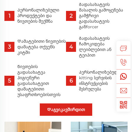
Გადასახატვის
Პერსონალიზებული
მასალის გამოყენება
პროდუქტები და
გამჭრივი
ნივთების შექმნა
გადასახატვის
განforcer
Გადასახატვის
Დამატებითი ნივთების
ჩამოკიდება
დამატება თქვენს
ლეიბლებით ან
კიტში
ტეიპით
Ნივთების
გადასახატვა
Პერსონალიზებული
ჰიგიენური
kitting სერვისის
გადასახატვით
ინსტრუქციების
დამატებითი
შესრულება
უსაფრთხოებისთვის
Დაგვიკავშირდით