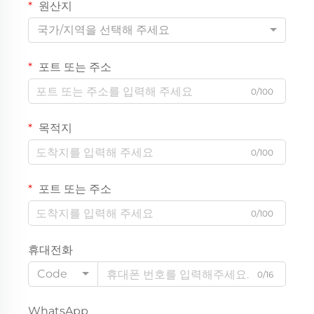
원산지
국가/지역을 선택해 주세요
포트 또는 주소
0/100
목적지
0/100
포트 또는 주소
0/100
휴대전화
Code
0/16
WhatsApp