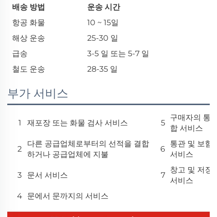
배송 방법
운송 시간
항공 화물
10 ~ 15일
해상 운송
25-30 일
급송
3-5 일 또는 5-7 일
철도 운송
28-35 일
부가 서비스
구매자의 통
1
재포장 또는 화물 검사 서비스
5
합 서비스
다른 공급업체로부터의 선적을 결합
통관 및 보험
2
6
하거나 공급업체에 지불
서비스
창고 및 저장
3
문서 서비스
7
서비스
4
문에서 문까지의 서비스