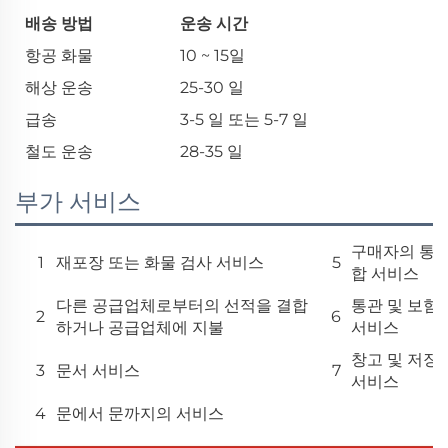
배송 방법
운송 시간
항공 화물
10 ~ 15일
해상 운송
25-30 일
급송
3-5 일 또는 5-7 일
철도 운송
28-35 일
부가 서비스
구매자의 통
1
재포장 또는 화물 검사 서비스
5
합 서비스
다른 공급업체로부터의 선적을 결합
통관 및 보험
2
6
하거나 공급업체에 지불
서비스
창고 및 저장
3
문서 서비스
7
서비스
4
문에서 문까지의 서비스