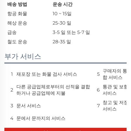
배송 방법
운송 시간
항공 화물
10 ~ 15일
해상 운송
25-30 일
급송
3-5 일 또는 5-7 일
철도 운송
28-35 일
부가 서비스
구매자의 통
1
재포장 또는 화물 검사 서비스
5
합 서비스
다른 공급업체로부터의 선적을 결합
통관 및 보험
2
6
하거나 공급업체에 지불
서비스
창고 및 저장
3
문서 서비스
7
서비스
4
문에서 문까지의 서비스