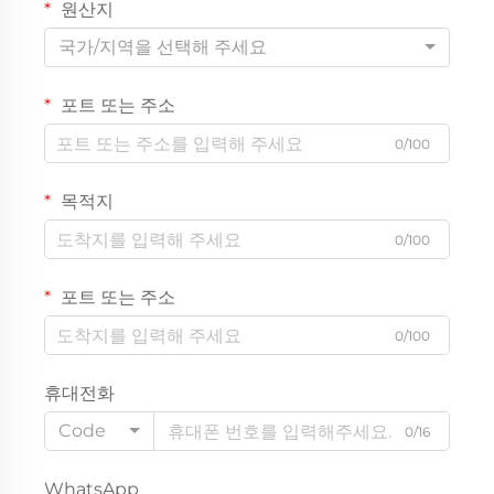
원산지
국가/지역을 선택해 주세요
포트 또는 주소
0/100
목적지
0/100
포트 또는 주소
0/100
휴대전화
Code
0/16
WhatsApp