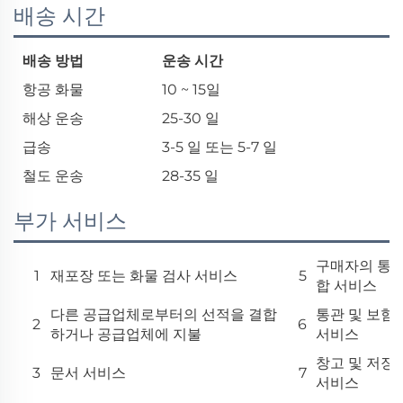
배송 시간
배송 방법
운송 시간
항공 화물
10 ~ 15일
해상 운송
25-30 일
급송
3-5 일 또는 5-7 일
철도 운송
28-35 일
부가 서비스
구매자의 통
1
재포장 또는 화물 검사 서비스
5
합 서비스
다른 공급업체로부터의 선적을 결합
통관 및 보험
2
6
하거나 공급업체에 지불
서비스
창고 및 저장
3
문서 서비스
7
서비스