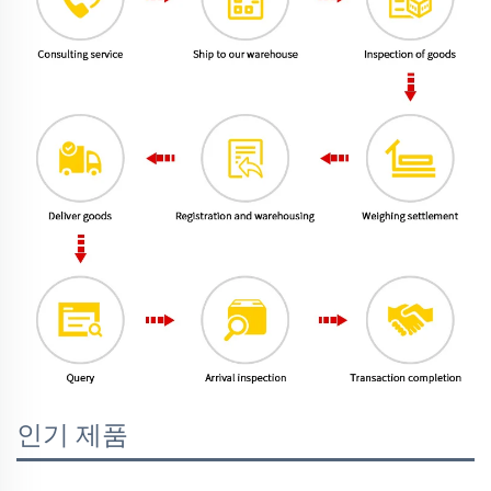
인기 제품