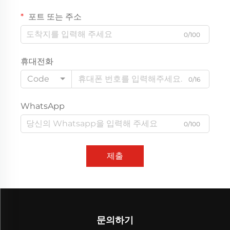
포트 또는 주소
0/100
휴대전화
Code
0/16
WhatsApp
0/100
제출
문의하기