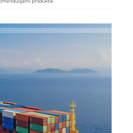
omenduojami produktai