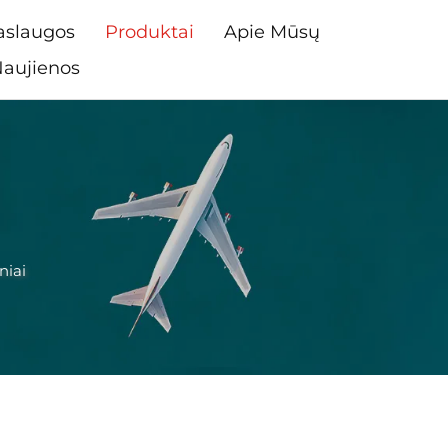
aslaugos
Produktai
Apie Mūsų
aujienos
niai