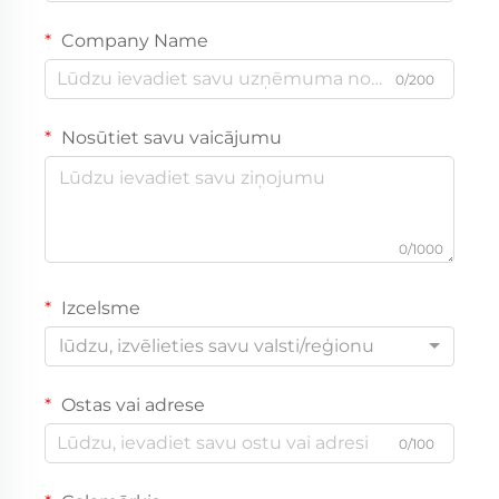
Company Name
0/200
Nosūtiet savu vaicājumu
0/1000
Izcelsme
lūdzu, izvēlieties savu valsti/reģionu
Ostas vai adrese
0/100