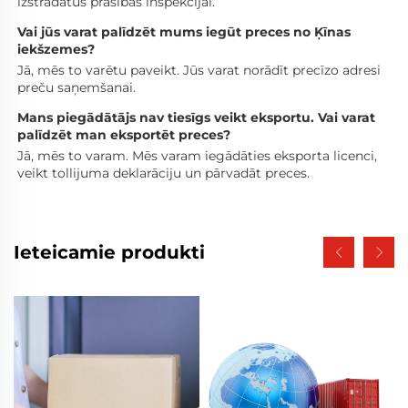
izstrādātus prasības inspekcijai. 
Vai jūs varat palīdzēt mums iegūt preces no Ķīnas 
iekšzemes? 
Jā, mēs to varētu paveikt. Jūs varat norādīt precīzo adresi 
preču saņemšanai. 
Mans piegādātājs nav tiesīgs veikt eksportu. Vai varat 
palīdzēt man eksportēt preces? 
Jā, mēs to varam. Mēs varam iegādāties eksporta licenci, 
veikt tollijuma deklarāciju un pārvadāt preces. 
Ieteicamie produkti