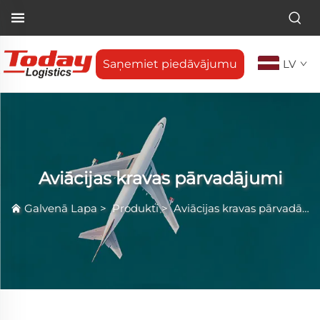
Saņemiet piedāvājumu
LV
Aviācijas kravas pārvadājumi
Galvenā Lapa
>
Produkti
>
Aviācijas kravas pārvadājumi