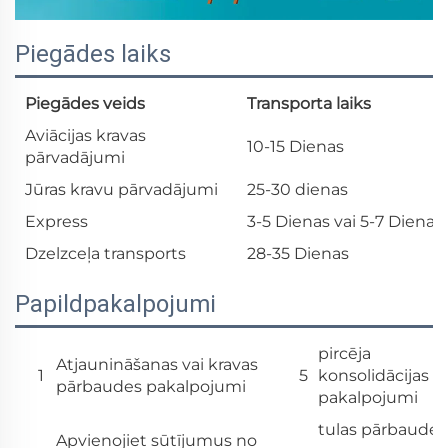
Piegādes laiks
Piegādes veids
Transporta laiks
Aviācijas kravas
10-15 Dienas
pārvadājumi
Jūras kravu pārvadājumi
25-30 dienas
Express
3-5 Dienas vai 5-7 Dienas
Dzelzceļa transports
28-35 Dienas
Papildpakalpojumi
pircēja
Atjaunināšanas vai kravas
1
5
konsolidācijas
pārbaudes pakalpojumi
pakalpojumi
tulas pārbaude
Apvienojiet sūtījumus no