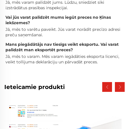
Jā, mēs varam palīdzēt jums. Lūdzu, sniedziet sīki 
izstrādātus prasības inspekcijai. 
Vai jūs varat palīdzēt mums iegūt preces no Ķīnas 
iekšzemes? 
Jā, mēs to varētu paveikt. Jūs varat norādīt precīzo adresi 
preču saņemšanai. 
Mans piegādātājs nav tiesīgs veikt eksportu. Vai varat 
palīdzēt man eksportēt preces? 
Jā, mēs to varam. Mēs varam iegādāties eksporta licenci, 
veikt tollijuma deklarāciju un pārvadāt preces. 
Ieteicamie produkti