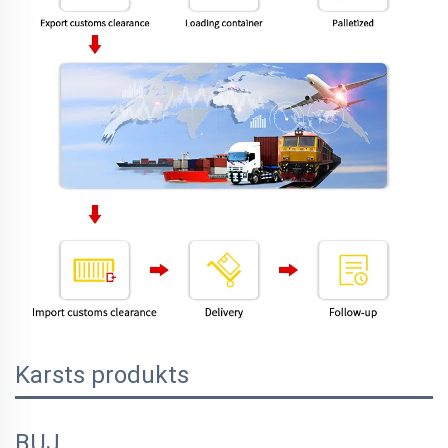
Karsts produkts
BUJ