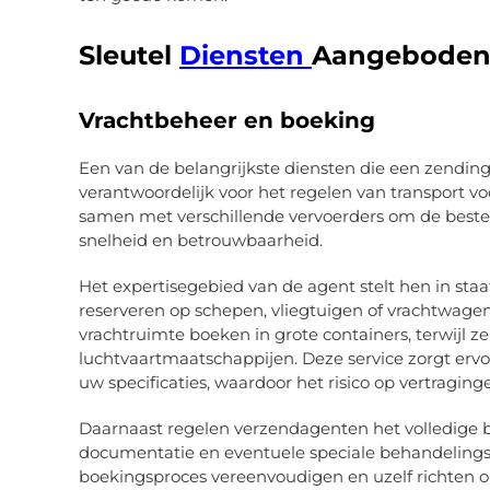
Sleutel
Diensten
Aangeboden
Vrachtbeheer en boeking
Een van de belangrijkste diensten die een zendin
verantwoordelijk voor het regelen van transport voo
samen met verschillende vervoerders om de beste 
snelheid en betrouwbaarheid.
Het expertisegebied van de agent stelt hen in sta
reserveren op schepen, vliegtuigen of vrachtwage
vrachtruimte boeken in grote containers, terwijl z
luchtvaartmaatschappijen. Deze service zorgt erv
uw specificaties, waardoor het risico op vertraging
Daarnaast regelen verzendagenten het volledige b
documentatie en eventuele speciale behandeling
boekingsproces vereenvoudigen en uzelf richten op