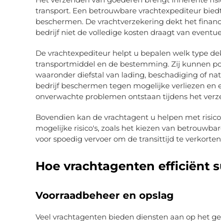
transport. Een betrouwbare vrachtexpediteur bied
beschermen. De vrachtverzekering dekt het financ
bedrijf niet de volledige kosten draagt van eventue
De vrachtexpediteur helpt u bepalen welk type de
transportmiddel en de bestemming. Zij kunnen poli
waaronder diefstal van lading, beschadiging of n
bedrijf beschermen tegen mogelijke verliezen en er
onverwachte problemen ontstaan tijdens het verz
Bovendien kan de vrachtagent u helpen met risico
mogelijke risico's, zoals het kiezen van betrouwba
voor spoedig vervoer om de transittijd te verkorten
Hoe vrachtagenten efficiënt 
Voorraadbeheer en opslag
Veel vrachtagenten bieden diensten aan op het geb