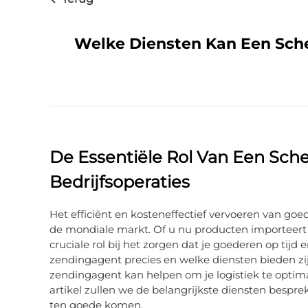
Welke Diensten Kan Een Sche
De Essentiële Rol Van Een Sch
Bedrijfsoperaties
Het efficiënt en kosteneffectief vervoeren van goed
de mondiale markt. Of u nu producten importeert u
cruciale rol bij het zorgen dat je goederen op ti
zendingagent precies en welke diensten bieden zi
zendingagent kan helpen om je logistiek te optimali
artikel zullen we de belangrijkste diensten bespr
ten goede komen.