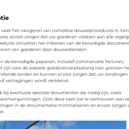
tie
 vaak het navigeren van complexe douweprocedures in. Een
es, ervoor zorgen dat uw goederen voldoen aan alle regelg
edures omvatten het indienen van de benodigde document
cteren van goederen door douwediensten.
an de benodigde papieren, inclusief commerciële facturen,
el zijn voor de soepele goederenverplaatsing over grenzen he
hillende landen en kunnen ervoor zorgen dat uw zendingen
of vertragingen wordt verkleind.
bij eventuele speciale documenten die nodig zijn, zoals
mportvergunningen. Door deze taak toe te vertrouwen aan e
latingen in de documentatie minimaliseren en ervoor zorgen
kt.