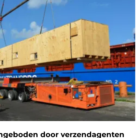
aangeboden door verzendagenten