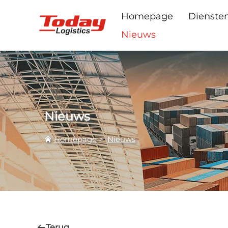
Homepage
Dienste
Nieuws
Nieuws
Homepage
>
Nieuws
Terug