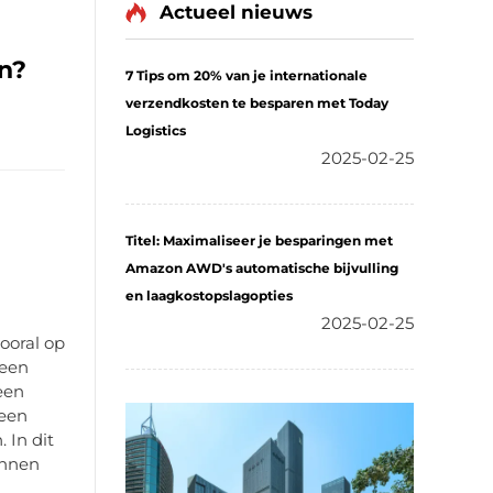
Actueel nieuws
n?
7 Tips om 20% van je internationale
verzendkosten te besparen met Today
Logistics
2025-02-25
Titel: Maximaliseer je besparingen met
Amazon AWD's automatische bijvulling
en laagkostopslagopties
2025-02-25
vooral op
 een
een
 een
 In dit
unnen