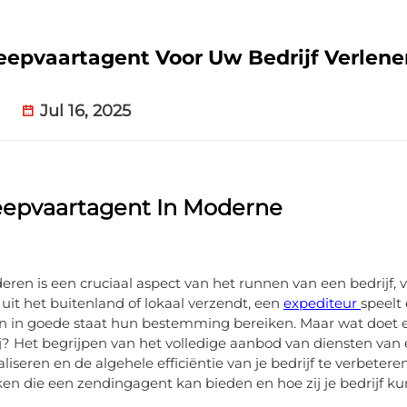
epvaartagent Voor Uw Bedrijf Verlene
Jul 16, 2025
eepvaartagent In Moderne
eren is een cruciaal aspect van het runnen van een bedrijf, 
it het buitenland of lokaal verzendt, een
expediteur
speelt
jd en in goede staat hun bestemming bereiken. Maar wat doet 
j? Het begrijpen van het volledige aanbod van diensten van
seren en de algehele efficiëntie van je bedrijf te verbeteren.
eken die een zendingagent kan bieden en hoe zij je bedrijf k