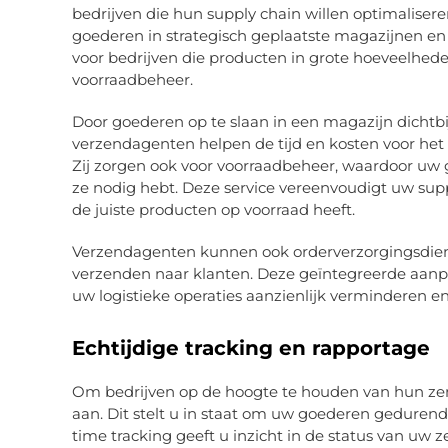
bedrijven die hun supply chain willen optimaliser
goederen in strategisch geplaatste magazijnen en
voor bedrijven die producten in grote hoeveelhed
voorraadbeheer.
Door goederen op te slaan in een magazijn dichtb
verzendagenten helpen de tijd en kosten voor he
Zij zorgen ook voor voorraadbeheer, waardoor uw 
ze nodig hebt. Deze service vereenvoudigt uw supply
de juiste producten op voorraad heeft.
Verzendagenten kunnen ook orderverzorgingsdienst
verzenden naar klanten. Deze geïntegreerde aanp
uw logistieke operaties aanzienlijk verminderen e
Echtijdige tracking en rapportage
Om bedrijven op de hoogte te houden van hun zen
aan. Dit stelt u in staat om uw goederen gedurende
time tracking geeft u inzicht in de status van uw