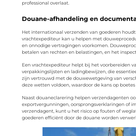
professional overlaat.
Douane-afhandeling en documenta
Het internationaal verzenden van goederen houdt
vrachtexpediteur kan u helpen met douweprocedur
en onnodige vertragingen voorkomen. Douweproc
betalen van rechten en belastingen, en het inspe
Een vrachtexpediteur helpt bij het voorbereiden v
verpakkingslijsten en ladingbewijzen, die essentie
zijn vertrouwd met de douwewetgeving van versc
deze wetten voldoen, waardoor de kans op boetes 
Naast douaneclarering helpen verzendagenten ook 
exportvergunningen, oorsprongsverklaringen of i
verzendagent, kunt u het risico op fouten of weg
goederen efficiënt door de douane worden verwer