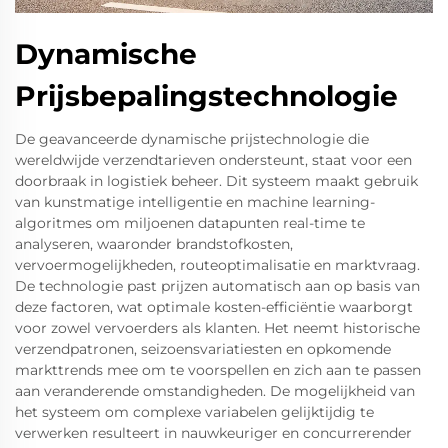
Dynamische
Prijsbepalingstechnologie
De geavanceerde dynamische prijstechnologie die
wereldwijde verzendtarieven ondersteunt, staat voor een
doorbraak in logistiek beheer. Dit systeem maakt gebruik
van kunstmatige intelligentie en machine learning-
algoritmes om miljoenen datapunten real-time te
analyseren, waaronder brandstofkosten,
vervoermogelijkheden, routeoptimalisatie en marktvraag.
De technologie past prijzen automatisch aan op basis van
deze factoren, wat optimale kosten-efficiëntie waarborgt
voor zowel vervoerders als klanten. Het neemt historische
verzendpatronen, seizoensvariatiesten en opkomende
markttrends mee om te voorspellen en zich aan te passen
aan veranderende omstandigheden. De mogelijkheid van
het systeem om complexe variabelen gelijktijdig te
verwerken resulteert in nauwkeuriger en concurrerender