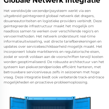
Globale Netwerk Integratie
Het wereldwijde verzendprijssysteem werkt via een
uitgebreid geïntegreerd globaal netwerk dat dragers,
douaneautoriteiten en logistieke providers verbindt. Deze
geïntegreerde infrastructuur maakt het mogelijk om
naadloos samen te werken over verschillende regio's en
vervoermethoden. Het netwerk ondersteunt real-time
informatieuitwisseling, wat directe tariefberekeningen en
updates over servicebeschikbaarheid mogelijk maakt. Het
incorporeert lokale marktkennis en regulatorische eisen,
zodat er wordt voldaan aan de voorschriften terwijl kosten
worden geoptimaliseerd. De robuuste architectuur van het
systeem kan piekverzendperiodes efficiënt hanteren, met
betrouwbare serviceniveaus zelfs in seizoenen met hoge
vraag. Deze integratie biedt ook verbeterde track-and-trace
mogelijkheden en proactieve probleemoplossing.