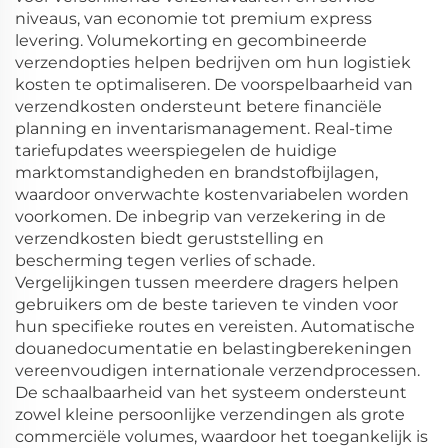
niveaus, van economie tot premium express
levering. Volumekorting en gecombineerde
verzendopties helpen bedrijven om hun logistiek
kosten te optimaliseren. De voorspelbaarheid van
verzendkosten ondersteunt betere financiële
planning en inventarismanagement. Real-time
tariefupdates weerspiegelen de huidige
marktomstandigheden en brandstofbijlagen,
waardoor onverwachte kostenvariabelen worden
voorkomen. De inbegrip van verzekering in de
verzendkosten biedt geruststelling en
bescherming tegen verlies of schade.
Vergelijkingen tussen meerdere dragers helpen
gebruikers om de beste tarieven te vinden voor
hun specifieke routes en vereisten. Automatische
douanedocumentatie en belastingberekeningen
vereenvoudigen internationale verzendprocessen.
De schaalbaarheid van het systeem ondersteunt
zowel kleine persoonlijke verzendingen als grote
commerciële volumes, waardoor het toegankelijk is