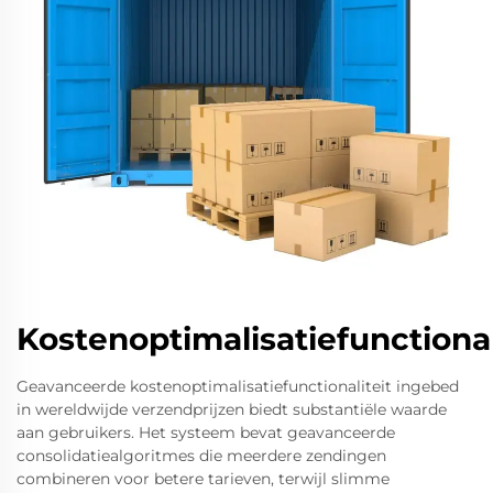
Kostenoptimalisatiefunctional
Geavanceerde kostenoptimalisatiefunctionaliteit ingebed
in wereldwijde verzendprijzen biedt substantiële waarde
aan gebruikers. Het systeem bevat geavanceerde
consolidatiealgoritmes die meerdere zendingen
combineren voor betere tarieven, terwijl slimme