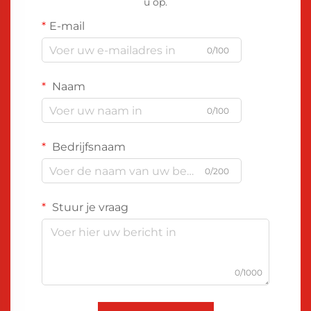
u op.
E-mail
0/100
Naam
0/100
Bedrijfsnaam
0/200
Stuur je vraag
0/1000