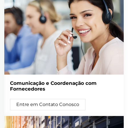
Comunicação e Coordenação com
Fornecedores
Entre em Contato Conosco