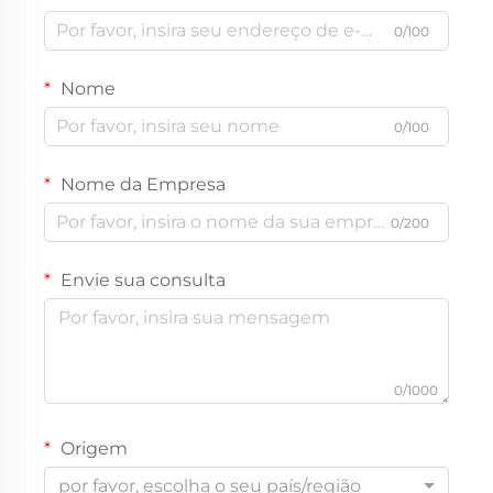
0/100
Nome
0/100
Nome da Empresa
0/200
Envie sua consulta
0/1000
Origem
por favor, escolha o seu país/região