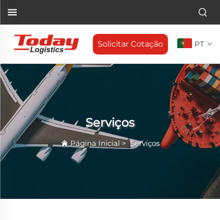
Solicitar Cotação
PT
Serviços
Página Inicial
>
Serviços