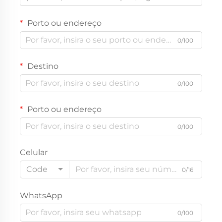
Porto ou endereço
0/100
Destino
0/100
Porto ou endereço
0/100
Celular
Code
0/16
WhatsApp
0/100