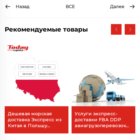
Назад
Далее
ВСЕ
Рекомендуемые товары
Дешевая морская
Услуги экспресс-
доставка Экспресс из
доставки FBA DDP
Китая в Польшу
авиагрузоперевозок
Международная
из Китая в США Канаду
стоимость услуг