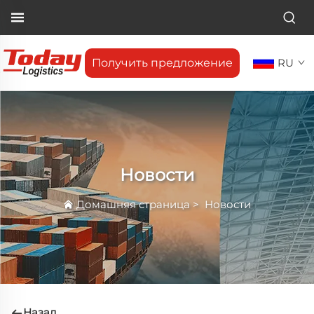
Получить предложение
RU
Новости
Домашняя страница
>
Новости
Назад