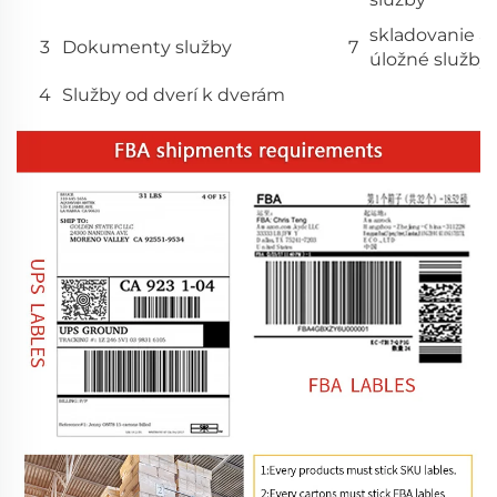
skladovanie a
3
Dokumenty služby
7
úložné služby
4
Služby od dverí k dverám