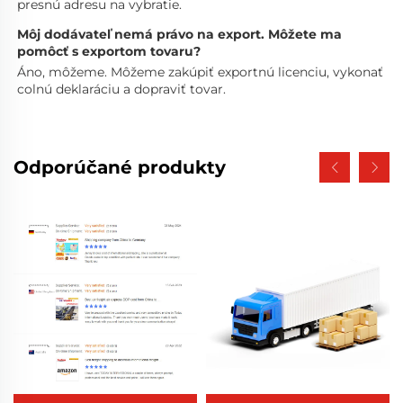
presnú adresu na vybratie. 
Môj dodávateľ nemá právo na export. Môžete ma 
pomôcť s exportom tovaru? 
Áno, môžeme. Môžeme zakúpiť exportnú licenciu, vykonať 
colnú deklaráciu a dopraviť tovar. 
Odporúčané produkty