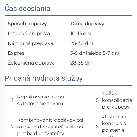
Čas odoslania
Spôsob dopravy
Doba dopravy
Letecká preprava
10-15 dní
Námorná preprava
25-30 dní
Expres
3-5 dní alebo 5-7 dní
Železničná doprava
28-35 dní
Pridaná hodnota služby
služby
Repakovanie alebo
1
5
konsolidácie
skladovanie tovaru
pre kupcov
vlastnícka
Kombinovanie dodávok od
kontrola a
2
rôznych dodávateľov alebo
6
poistenie
platba dodávateľovi
služby