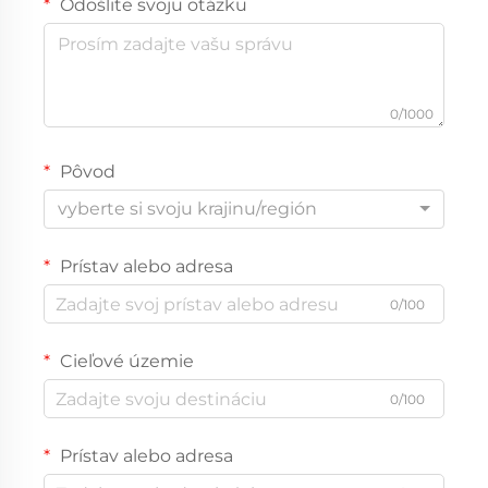
Odošlite svoju otázku
0/1000
Pôvod
vyberte si svoju krajinu/región
Prístav alebo adresa
0/100
Cieľové územie
0/100
Prístav alebo adresa