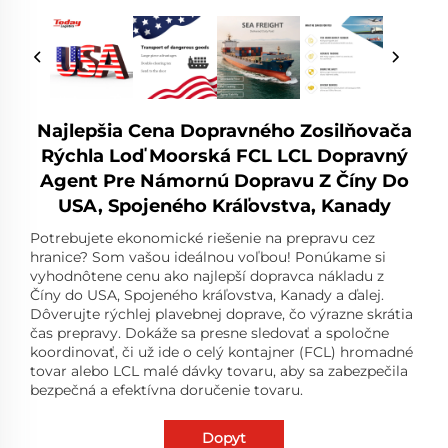
Najlepšia Cena Dopravného Zosilňovača
Rýchla Loď Moorská FCL LCL Dopravný
Agent Pre Námornú Dopravu Z Číny Do
USA, Spojeného Kráľovstva, Kanady
Potrebujete ekonomické riešenie na prepravu cez
hranice? Som vašou ideálnou voľbou! Ponúkame si
vyhodnôtene cenu ako najlepší dopravca nákladu z
Číny do USA, Spojeného kráľovstva, Kanady a ďalej.
Dôverujte rýchlej plavebnej doprave, čo výrazne skrátia
čas prepravy. Dokáže sa presne sledovať a spoločne
koordinovať, či už ide o celý kontajner (FCL) hromadné
tovar alebo LCL malé dávky tovaru, aby sa zabezpečila
bezpečná a efektívna doručenie tovaru.
Dopyt