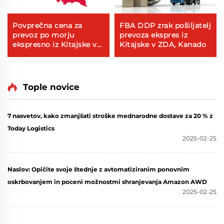
Povprečna cena za
FBA DDP zrak pošiljatelj
prevoz po morju
prevoza ekspres iz
ekspresno iz Kitajske v
Kitajske v ZDA, Kanado
Poljsko mednarodna
cena prevoznik
Tople novice
7 nasvetov, kako zmanjšati stroške mednarodne dostave za 20 % z
Today Logistics
2025-02-25
Naslov: Opičite svoje štednje z avtomatiziranim ponovnim
oskrbovanjem in poceni možnostmi shranjevanja Amazon AWD
2025-02-25