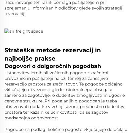
Razumevanje teh razlik pomaga pošiljateljem pri
sprejemanju informiranih odločitev glede svojih strategij
rezervacij.
Strateške metode rezervacij in
najboljše prakse
Dogovori o dolgoročnih pogodbah
Ustanovitev letnih ali večletnih pogodb z zračnimi
prevozniki in pošiljatelji naloži temelj za zanesljivo
rezervacijo prostora za zračni tovor. Te pogodbe običajno
vključujejo obveznosti glede minimalnega obsega v
zameno za zagotovljeno dodelitev zmogljivosti in ugodne
cenovne strukture. Pri pogajanjih o pogodbah je treba
obravnavati dodatke v vrhnji sezoni, prednostno dodelitev
prostora ter kazalnike učinkovitosti, da se zagotovi
medsebojna odgovornost.
Pogodbe na podlagi količine pogosto vključujejo določila o