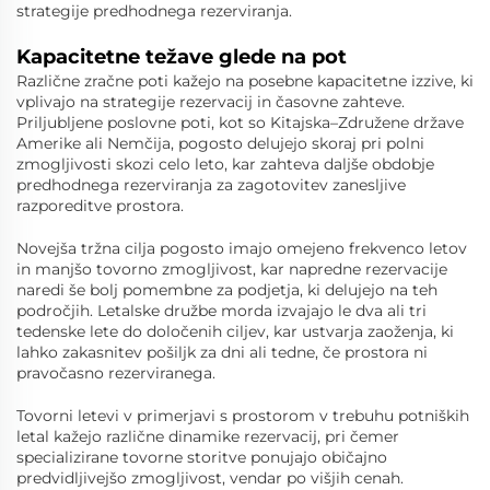
strategije predhodnega rezerviranja.
Kapacitetne težave glede na pot
Različne zračne poti kažejo na posebne kapacitetne izzive, ki
vplivajo na strategije rezervacij in časovne zahteve.
Priljubljene poslovne poti, kot so Kitajska–Združene države
Amerike ali Nemčija, pogosto delujejo skoraj pri polni
zmogljivosti skozi celo leto, kar zahteva daljše obdobje
predhodnega rezerviranja za zagotovitev zanesljive
razporeditve prostora.
Novejša tržna cilja pogosto imajo omejeno frekvenco letov
in manjšo tovorno zmogljivost, kar napredne rezervacije
naredi še bolj pomembne za podjetja, ki delujejo na teh
področjih. Letalske družbe morda izvajajo le dva ali tri
tedenske lete do določenih ciljev, kar ustvarja zaoženja, ki
lahko zakasnitev pošiljk za dni ali tedne, če prostora ni
pravočasno rezerviranega.
Tovorni letevi v primerjavi s prostorom v trebuhu potniških
letal kažejo različne dinamike rezervacij, pri čemer
specializirane tovorne storitve ponujajo običajno
predvidljivejšo zmogljivost, vendar po višjih cenah.