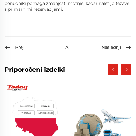
ponudniki pomaga zmanjšati motnje, kadar naletijo težave
s primarnimi rezervacijami.
Prej
Naslednji
All
Priporočeni izdelki