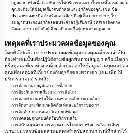
กฎหมาย หรือเพื่อป้องกันการใช้บริการของเราในทางที่ไม่เหมาะสม
คุณจะต้องให้ข้อมูลเกี่ยวกับตัวคุณและธุรกิจของคุณ เช่น ชื่อ
ประเภทของธุรกิจ จังหวัดและเมือง ที่อยู่เต็ม complete, ใบ
อนุญาตประกอบธุรกิจ เลขประจำตัวผู้เสียภาษี รหัสเครดิตทาง
สังคม เลขประจำตัวผู้เสียภาษี และชื่อผู้แทนตามกฎหมาย
เหตุผลที่เราประมวลผลข้อมูลของคุณ
โดยทั่วไปแล้ว เราจะประมวลผลข้อมูลของคุณเมื่อเราจำเป็น
ต้องทำเช่นนั้นเพื่อปฏิบัติตามข้อผูกพันตามสัญญา หรือเมื่อเรา
หรือบุคคลที่เราทำงานด้วยจำเป็นต้องใช้ข้อมูลส่วนบุคคลของ
คุณเพื่อเหตุผลที่เกี่ยวข้องกับธุรกิจของพวกเขา (เช่น เพื่อให้
บริการแก่คุณ) รวมถึง:
การสอบถามข้อมูลและการซื้อขาย
การป้องกันความเสี่ยงและการฉ้อโกง
การตอบคำถามหรือให้ความช่วยเหลือประเภทอื่นๆ
การจัดหาและพัฒนาผลิตภัณฑ์และบริการของเรา
การจัดทำรายงานและวิเคราะห์ข้อมูล
การทดสอบคุณสมบัติหรือบริการเสริม
การสนับสนุนด้านการตลาด การโฆษณา หรือการสื่อสารอื่นๆ
เราประมวลผลข้อมูลส่วนบุคคลสําหรับสถานการณ์ที่กล่าวไว้