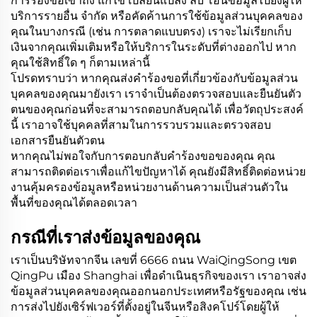
การร้องขอเข้าถึง แก้ไข เปลี่ยนแปลง ลบ โอนข้อมูลไปยังผู้ให้
บริการรายอื่น จำกัด หรือคัดค้านการใช้ข้อมูลส่วนบุคคลของ
คุณในบางกรณี (เช่น การตลาดแบบตรง) เราจะไม่เรียกเก็บ
เงินจากคุณเพิ่มเติมหรือให้บริการในระดับที่ต่างออกไป หาก
คุณใช้สิทธิ์ใด ๆ ก็ตามเหล่านี้
โปรดทราบว่า หากคุณส่งคำร้องขอที่เกี่ยวข้องกับข้อมูลส่วน
บุคคลของคุณมายังเรา เราจำเป็นต้องตรวจสอบและยืนยันตัว
ตนของคุณก่อนที่จะสามารถตอบกลับคุณได้ เพื่อวัตถุประสงค์
นี้ เราอาจใช้บุคคลที่สามในการรวบรวมและตรวจสอบ
เอกสารยืนยันตัวตน
หากคุณไม่พอใจกับการตอบกลับคำร้องขอของคุณ คุณ
สามารถติดต่อเราเพื่อแก้ไขปัญหาได้ คุณยังมีสิทธิ์ติดต่อหน่วย
งานคุ้มครองข้อมูลหรือหน่วยงานด้านความเป็นส่วนตัวใน
พื้นที่ของคุณได้ตลอดเวลา
กรณีที่เราส่งข้อมูลของคุณ
เราเป็นบริษัทจากจีน เลขที่ 6666 ถนน WaiQingSong เขต
QingPu เมือง Shanghai เพื่อดำเนินธุรกิจของเรา เราอาจส่ง
ข้อมูลส่วนบุคคลของคุณออกนอกประเทศหรือรัฐของคุณ เช่น
การส่งไปยังเซิร์ฟเวอร์ที่ตั้งอยู่ในจีนหรือสิงคโปร์โดยผู้ให้