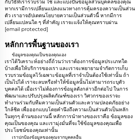
กับวิธีที่เรารวบรวม ใช้ และแบ่งปันข้อมูลส่วนบุคคลของคุณ
หากเรามีการเปลี่ยนแปลงแนวทางการคุ้มครองความเป็นส่วน
ตัว เราอาจอัปเดตนโยบายความเป็นส่วนตัวนี้ หากมีการ
เปลี่ยนแปลนใด ๆ ที่สำคัญ เราจะแจ้งให้คุณทราบผ่าน
[email protected]
หลักการพื้นฐานของเรา
ข้อมูลของคุณเป็นของคุณเอง
เราได้วิเคราะห์อย่างถี่ถ้วนว่าเราต้องการข้อมูลประเภทใด
บ้างเพื่อให้บริการของเรา และเราจะพยายามจำกัดการเก็บ
รวบรวมข้อมูลไว้เฉพาะข้อมูลที่เราจำเป็นต้องใช้เท่านั้น ถ้า
เป็นไปได้ เราจะลบหรือทำให้ข้อมูลนั้นไม่สามารถระบุตัว
บุคคลได้ เมื่อเราไม่ต้องการข้อมูลดังกล่าวอีกต่อไป ในการ
พัฒนาและปรับปรุงผลิตภัณฑ์ของเรา วิศวกรของเราจะ
ทำงานร่วมกับทีมความเป็นส่วนตัวและความปลอดภัยอย่าง
ใกล้ชิด เพื่อออกแบบโดยคำนึงถึงความเป็นส่วนตัวเป็นหลัก
ในทุกๆ ด้านของงานนี้ หลักการนำทางของเราคือ ข้อมูลของ
คุณเป็นของคุณ และเรามุ่งมั่นที่จะใช้ข้อมูลของคุณเพื่อ
ประโยชน์ของคุณเท่านั้น
เราปกป้องข้อมูลของคุณจากบุคคลอื่น