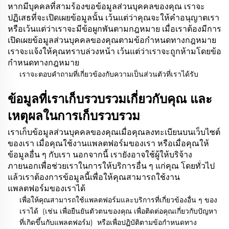
หากมีบุคคลที่สามร้องขอข้อมูลส่วนบุคคลของคุณ เราจะ
ปฏิเสธที่จะเปิดเผยข้อมูลนั้น เว้นแต่ว่าคุณจะให้คำอนุญาตเรา
หรือเว้นแต่ว่าเราจะมีข้อผูกพันตามกฎหมาย เมื่อเราต้องมีการ
เปิดเผยข้อมูลส่วนบุคคลของคุณตามข้อกำหนดทางกฎหมาย
เราจะแจ้งให้คุณทราบล่วงหน้า เว้นแต่ว่าเราจะถูกห้ามโดยข้อ
กำหนดทางกฎหมาย
เราจะตอบคำถามที่เกี่ยวข้องกับความเป็นส่วนตัวที่เราได้รับ
ข้อมูลที่เราเก็บรวบรวมเกี่ยวกับคุณ และ
เหตุผลในการเก็บรวบรวม
เราเก็บข้อมูลส่วนบุคคลของคุณเมื่อคุณลงทะเบียนบนเว็บไซต์
ของเรา เมื่อคุณใช้งานแพลตฟอร์มของเรา หรือเมื่อคุณให้
ข้อมูลอื่น ๆ กับเรา นอกจากนี้ เรายังอาจใช้ผู้ให้บริจ้าง
ภายนอกเพื่อช่วยเราในการให้บริการอื่น ๆ แก่คุณ โดยทั่วไป
แล้วเราต้องการข้อมูลนี้เพื่อให้คุณสามารถใช้งาน
แพลตฟอร์มของเราได้
เพื่อให้คุณสามารถใช้แพลตฟอร์มและบริการที่เกี่ยวข้องอื่น ๆ ของ
เราได้
(เช่น เพื่อยืนยันตัวตนของคุณ เพื่อติดต่อคุณเกี่ยวกับปัญหา
ที่เกิดขึ้นกับแพลตฟอร์ม)
หรือเพื่อปฏิบัติตามข้อกำหนดทาง