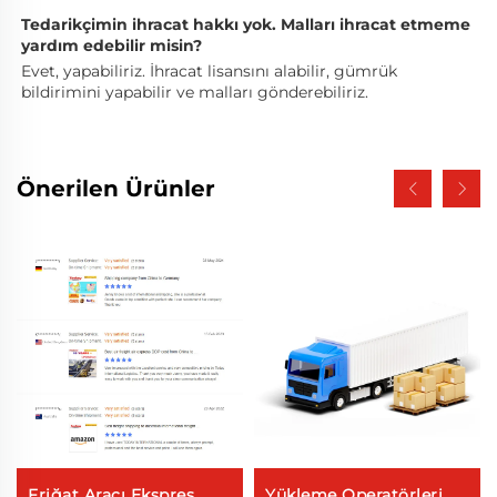
Tedarikçimin ihracat hakkı yok. Malları ihracat etmeme 
yardım edebilir misin? 
Evet, yapabiliriz. İhracat lisansını alabilir, gümrük 
bildirimini yapabilir ve malları gönderebiliriz. 
Önerilen Ürünler
Friğat Aracı Ekspres
Yükleme Operatörleri