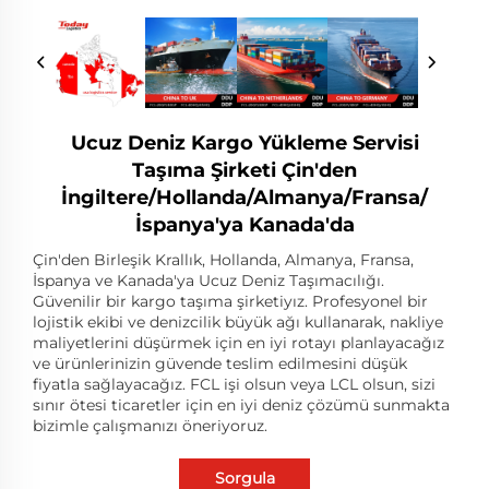
Ucuz Deniz Kargo Yükleme Servisi
Taşıma Şirketi Çin'den
İngiltere/Hollanda/Almanya/Fransa/
İspanya'ya Kanada'da
Çin'den Birleşik Krallık, Hollanda, Almanya, Fransa,
İspanya ve Kanada'ya Ucuz Deniz Taşımacılığı.
Güvenilir bir kargo taşıma şirketiyız. Profesyonel bir
lojistik ekibi ve denizcilik büyük ağı kullanarak, nakliye
maliyetlerini düşürmek için en iyi rotayı planlayacağız
ve ürünlerinizin güvende teslim edilmesini düşük
fiyatla sağlayacağız. FCL işi olsun veya LCL olsun, sizi
sınır ötesi ticaretler için en iyi deniz çözümü sunmakta
bizimle çalışmanızı öneriyoruz.
Sorgula