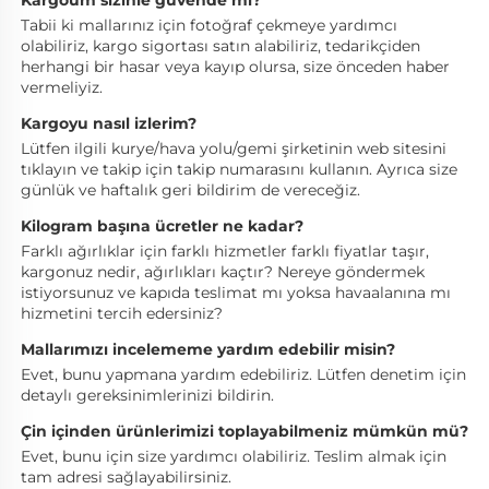
Kargoum sizinle güvende mi? 
Tabii ki mallarınız için fotoğraf çekmeye yardımcı 
olabiliriz, kargo sigortası satın alabiliriz, tedarikçiden 
herhangi bir hasar veya kayıp olursa, size önceden haber 
vermeliyiz. 
Kargoyu nasıl izlerim? 
Lütfen ilgili kurye/hava yolu/gemi şirketinin web sitesini 
tıklayın ve takip için takip numarasını kullanın. Ayrıca size 
günlük ve haftalık geri bildirim de vereceğiz. 
Kilogram başına ücretler ne kadar? 
Farklı ağırlıklar için farklı hizmetler farklı fiyatlar taşır, 
kargonuz nedir, ağırlıkları kaçtır? Nereye göndermek 
istiyorsunuz ve kapıda teslimat mı yoksa havaalanına mı 
hizmetini tercih edersiniz? 
Mallarımızı incelememe yardım edebilir misin? 
Evet, bunu yapmana yardım edebiliriz. Lütfen denetim için 
detaylı gereksinimlerinizi bildirin. 
Çin içinden ürünlerimizi toplayabilmeniz mümkün mü? 
Evet, bunu için size yardımcı olabiliriz. Teslim almak için 
tam adresi sağlayabilirsiniz. 