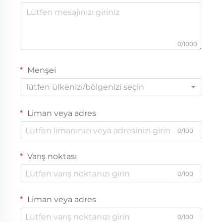
0/1000
Menşei
lütfen ülkenizi/bölgenizi seçin
Liman veya adres
0/100
Varış noktası
0/100
Liman veya adres
0/100