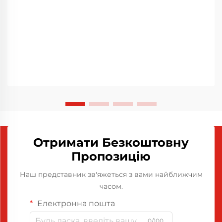
Отримати Безкоштовну
Пропозицію
Наш представник зв'яжеться з вами найближчим
часом.
Електронна пошта
0/100