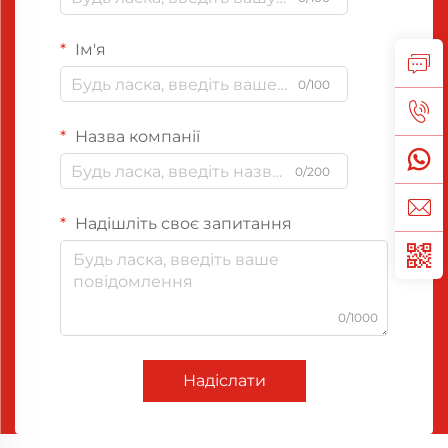
Ім'я
0/100
Назва компанії
0/200
Надішліть своє запитання
0/1000
Надіслати