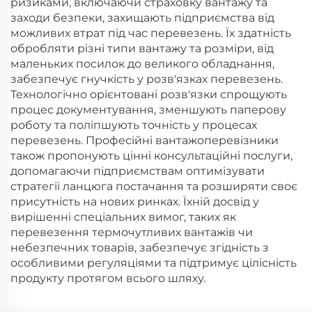
ризиками, включаючи страховку вантажу та
заходи безпеки, захищають підприємства від
можливих втрат під час перевезень. Їх здатність
обробляти різні типи вантажу та розміри, від
маленьких посилок до великого обладнання,
забезпечує гнучкість у розв'язках перевезень.
Технологічно орієнтовані розв'язки спрощують
процес документування, зменшують паперову
роботу та поліпшують точність у процесах
перевезень. Професійні вантажоперевізники
також пропонують цінні консультаційні послуги,
допомагаючи підприємствам оптимізувати
стратегії ланцюга постачання та розширяти своє
присутність на нових ринках. Їхній досвід у
вирішенні спеціальних вимог, таких як
перевезення термочутливих вантажів чи
небезпечних товарів, забезпечує згідність з
особливими регуляціями та підтримує цілісність
продукту протягом всього шляху.