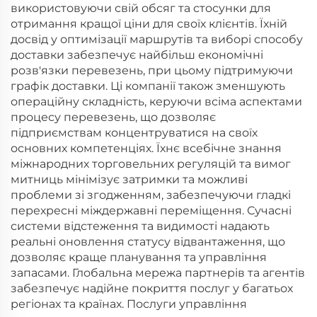
використовуючи свій обсяг та стосунки для
отримання кращої ціни для своїх клієнтів. Їхній
досвід у оптимізації маршрутів та виборі способу
доставки забезпечує найбільш економічні
розв'язки перевезень, при цьому підтримуючи
графік доставки. Ці компанії також зменшують
операційну складність, керуючи всіма аспектами
процесу перевезень, що дозволяє
підприємствам концентруватися на своїх
основних компетенціях. Їхнє всебічне знання
міжнародних торговельних регуляцій та вимог
митниць мінімізує затримки та можливі
проблеми зі згодженням, забезпечуючи гладкі
перехресні міждержавні переміщення. Сучасні
системи відстеження та видимості надають
реальні оновлення статусу відвантаження, що
дозволяє краще планування та управління
запасами. Глобальна мережа партнерів та агентів
забезпечує надійне покриття послуг у багатьох
регіонах та країнах. Послуги управління