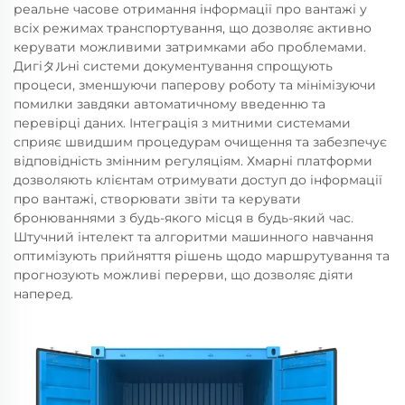
реальне часове отримання інформації про вантажі у
всіх режимах транспортування, що дозволяє активно
керувати можливими затримками або проблемами.
Дигіタルні системи документування спрощують
процеси, зменшуючи паперову роботу та мінімізуючи
помилки завдяки автоматичному введенню та
перевірці даних. Інтеграція з митними системами
сприяє швидшим процедурам очищення та забезпечує
відповідність змінним регуляціям. Хмарні платформи
дозволяють клієнтам отримувати доступ до інформації
про вантажі, створювати звіти та керувати
бронюваннями з будь-якого місця в будь-який час.
Штучний інтелект та алгоритми машинного навчання
оптимізують прийняття рішень щодо маршрутування та
прогнозують можливі перерви, що дозволяє діяти
наперед.