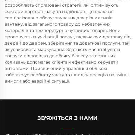
розробляють спрямовані стратегії, які оптимізують
фактори вартості, часу та надійності. Це включає
спеціалізоване обслуговування для різних типів
вантажу, від загального товару до небезпечних
матеріалів та температурно чутливих товарів. Вони
пропонують гнучкі опції послуг, включаючи доставку від
дверей до дверей, зберігання та додаткові послуги, такі
як упаковка та маркування. Здатність масштабувати
послуги відповідно до обсягу бізнесу та сезонних
коливань допомагає клієнтам ефективно керувати
витратами. Присвячений управління обліком
забезпечує особисту увагу та швидку реакцію на змінні
вимоги або аварійні ситуації.
ЗВ'ЯЖІТЬСЯ З НАМИ