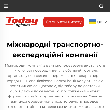
Отримати цитату
UK
міжнародні транспортно-
експедиційні компанії
Міжнародні компанії з вантажоперевезень виступають
як ключові посередники у глобальній торгівлі,
організовуючи складне переміщення товарів через
кордони. Ці спеціалізовані організації керують всією
логістичною ланцюговою, від забору до доставки,
обробляючи документацію, проходження митних
формальностей та організацію перевезень. Сучасні
вантажоперевозники використовують передові
технологічні рішення, включаючи системи реального