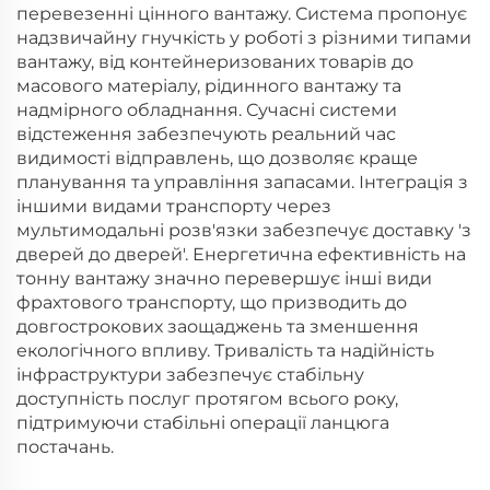
перевезенні цінного вантажу. Система пропонує
надзвичайну гнучкість у роботі з різними типами
вантажу, від контейнеризованих товарів до
масового матеріалу, рідинного вантажу та
надмірного обладнання. Сучасні системи
відстеження забезпечують реальний час
видимості відправлень, що дозволяє краще
планування та управління запасами. Інтеграція з
іншими видами транспорту через
мультимодальні розв'язки забезпечує доставку 'з
дверей до дверей'. Енергетична ефективність на
тонну вантажу значно перевершує інші види
фрахтового транспорту, що призводить до
довгострокових заощаджень та зменшення
екологічного впливу. Тривалість та надійність
інфраструктури забезпечує стабільну
доступність послуг протягом всього року,
підтримуючи стабільні операції ланцюга
постачань.