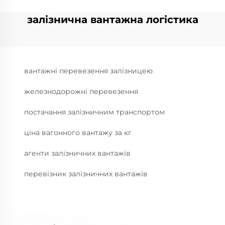
залізнична вантажна логістика
вантажні перевезення залізницею
железнодорожні перевезення
постачання залізничним транспортом
ціна вагонного вантажу за кг
агенти залізничних вантажів
перевізник залізничних вантажів