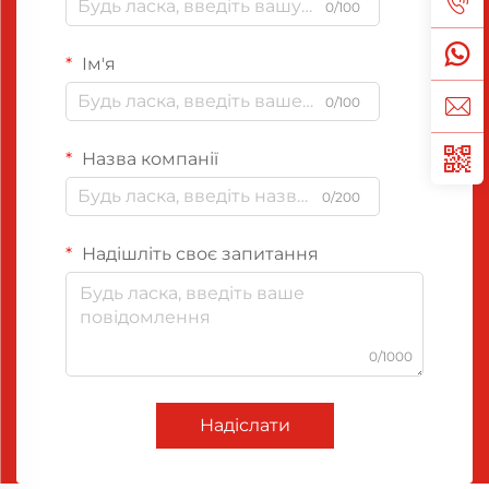
0/100
Ім'я
0/100
Назва компанії
0/200
Надішліть своє запитання
0/1000
Надіслати