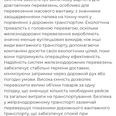
довговічних перевезень, особливо для
перевезення масового вантажу, з значними
заощадженнями палива на тонну-милі у
порівнянні з дорожнім транспортом. Екологічна
тривалість є головною перевагою, оскільки
железнодорожні перевезення виробляють
значно менше вуглецьових викидів, ніж інші
види вантажного транспорту, допомагаючи
компаніям досягти своїх екологічних цілей, поки
вони підтримують операційну ефективність.
Надійність систем железнодорожних перевезень
забезпечує стабільні терміни доставки,
мінімізуючи затримки через дорожній рух або
погодні умови. Висока ємність дозволяє
перевозити великі об'єми товарів за одну
поїздку, що зменшує кількість необхідних рейсів
та загальні витрати на транспортування. Безпека
у жelpзнодорожному транспорті зазвичай
перевершує показники дорожнього вантажного
транспорту, що забезпечує спокій при