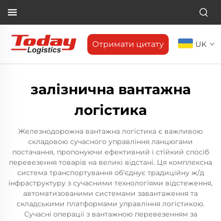
Отримати цитату
UK
залізнична вантажна
логістика
Железнодорожна вантажна логістика є важливою
складовою сучасного управління ланцюгами
постачання, пропонуючи ефективний і стійкий спосіб
перевезення товарів на великі відстані. Ця комплексна
система транспортування об'єднує традиційну ж/д
інфраструктуру з сучасними технологіями відстеження,
автоматизованими системами завантаження та
складськими платформами управління логістикою.
Сучасні операції з вантажною перевезенням за