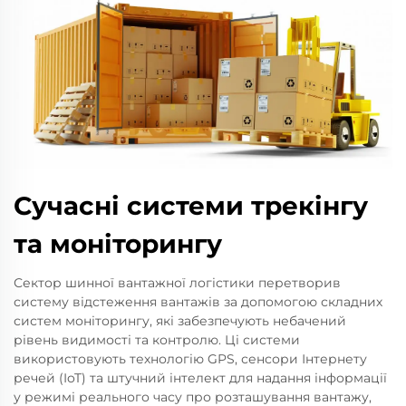
Сучасні системи трекінгу
та моніторингу
Сектор шинної вантажної логістики перетворив
систему відстеження вантажів за допомогою складних
систем моніторингу, які забезпечують небачений
рівень видимості та контролю. Ці системи
використовують технологію GPS, сенсори Інтернету
речей (IoT) та штучний інтелект для надання інформації
у режимі реального часу про розташування вантажу,