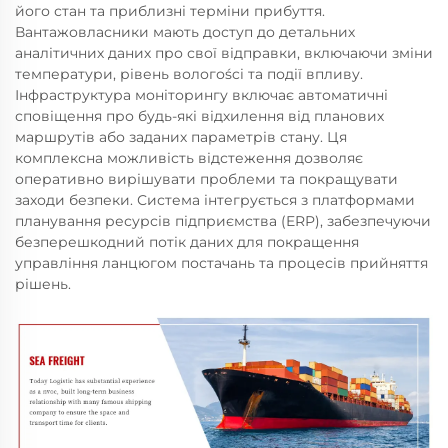
його стан та приблизні терміни прибуття.
Вантажовласники мають доступ до детальних
аналітичних даних про свої відправки, включаючи зміни
температури, рівень вологоści та події впливу.
Інфраструктура моніторингу включає автоматичні
сповіщення про будь-які відхилення від планових
маршрутів або заданих параметрів стану. Ця
комплексна можливість відстеження дозволяє
оперативно вирішувати проблеми та покращувати
заходи безпеки. Система інтегрується з платформами
планування ресурсів підприємства (ERP), забезпечуючи
безперешкодний потік даних для покращення
управління ланцюгом постачань та процесів прийняття
рішень.