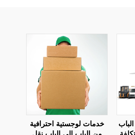
لباب
خدمات لوجستية احترافية
كلفة
من الباب إلى الباب نقل