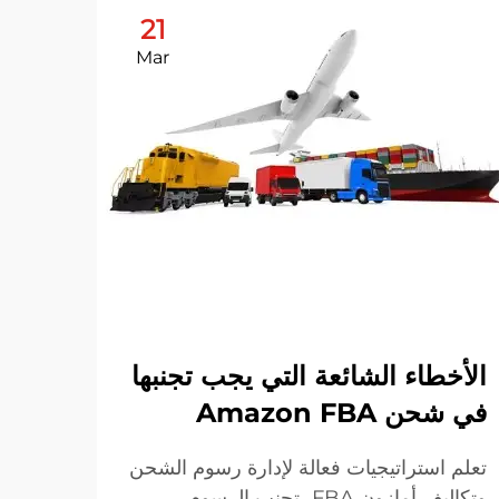
21
Mar
الأخطاء الشائعة التي يجب تجنبها
في شحن Amazon FBA
كيف
الحد
تعلم استراتيجيات فعالة لإدارة رسوم الشحن
وتكاليف أمازون FBA، تجنب الرسوم