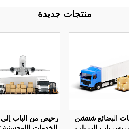
منتجات جديدة
ت البضائع شنتشن
رخيص من الباب إلى ا
ريس باب إلى باب
الخدمات اللوجستية ت