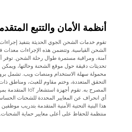
أنظمة الأمان والتتبع المتقدم
تقوم خدمات الشحن الجوي الحديثة بتنفيذ إجراءات
الشحن القياسية. وتتضمن هذه الإجراءات معدات 
آمنة، ومراقبة مستمرة طوال رحلة الشحن. توفر أن
تحديثات دقيقة حول موقع الشحنة وحالتها، ويمكن ا
محمولة سهلة الاستخدام ومنصات ويب. تشمل برو
التحقق المتعددة، وختم مقاوم للعبث، ومناطق ذات 
المصرح به. تقوم أجهزة 
أي انحراف عن المعايير المحددة للشحنات الحساسة 
هذا البنية التحتية الأمنية المتقدمة بتدريب موظفي
منتظمة للحفاظ على أعلى معايير حماية الشحنات.