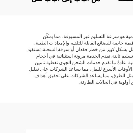
روبا
DHL الدولي DDP تسليم
كلاء
مباشر وكيل شحن محترف
لصين
دة
أهمية هو سرعة التسليم غير المسبوقة، مما يمكّن
ة خاصة للبضائع القابلة للتلف، والإمدادات الطبية،
تقلل بشكل كبير من خطر فقدان أو سرقة الشحنة. تستفيد
يم ثابتة. تقدم الخدمة مرونة استثنائية في أحجام
ية. عادةً ما تقدم خدمات الشحن الجوي تغطية تأمين
 الأوقات الأسرع للنقل، مما يساعد الشركات على تقليل
الأمثل للطرق، مما يساعد الشركات على تحقيق أهداف
ولوية في الحالات الطارئة.