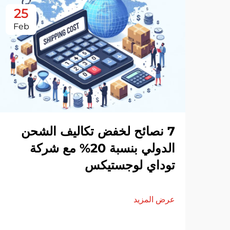
25
Feb
7 نصائح لخفض تكاليف الشحن
الدولي بنسبة 20% مع شركة
توداي لوجستيكس
عرض المزيد