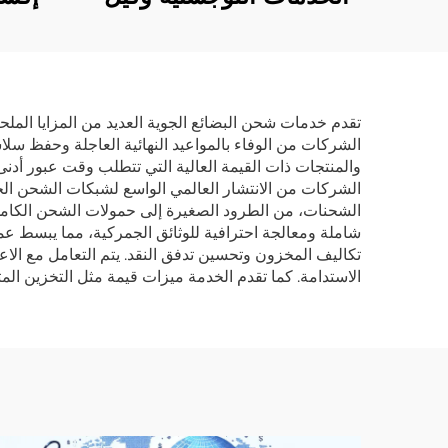
نقل بحري شحن البضائع
خدمة
تكلفة الخدمة من شنتشن
إتش
الصين إلى كندا
الصين 
تقدم خدمات شحن البضائع الجوية العديد من المزايا الملحة 
الشركات من الوفاء بالمواعيد النهائية العاجلة وحفظ سلا
والمنتجات ذات القيمة العالية التي تتطلب وقت عبور أد
الشركات من الانتشار العالمي الواسع لشبكات الشحن الجو
الشحنات، من الطرود الصغيرة إلى حمولات الشحن الكاملة،
شاملة ومعالجة احترافية للوثائق الجمركية، مما يبسط عمل
تكاليف المخزون وتحسين تدفق النقد. يتم التعامل مع الا
الاستدامة. كما تقدم الخدمة ميزات قيمة مثل التخزين ال