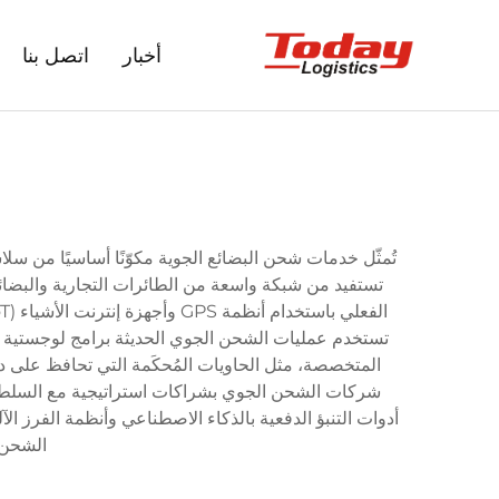
أخبار
اتصل بنا
تُمثّل خدمات شحن البضائع الجوية مكوّنًا أساسيًا من سل
تستفيد من شبكة واسعة من الطائرات التجارية والبضائع
تستخدم عمليات الشحن الجوي الحديثة برامج لوجستية م
المتخصصة، مثل الحاويات المُحكَمة التي تحافظ على درج
شركات الشحن الجوي بشراكات استراتيجية مع السلطات
أدوات التنبؤ الدفعية بالذكاء الاصطناعي وأنظمة الفرز ال
الشحن ا