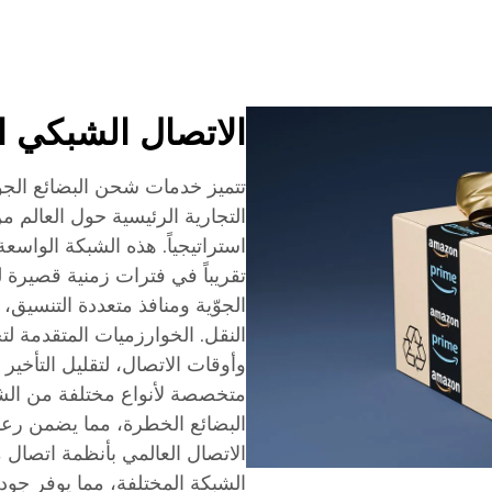
الاتصال الشبكي ا
تتميز خدمات شحن البضائع الجو
التجارية الرئيسية حول العالم
استراتيجياً. هذه الشبكة الوا
تقريباً في فترات زمنية قصيرة ل
الجوّية ومنافذ متعددة التنسيق،
النقل. الخوارزميات المتقدمة لت
وأوقات الاتصال، لتقليل التأخي
متخصصة لأنواع مختلفة من الشح
البضائع الخطرة، مما يضمن رعا
الاتصال العالمي بأنظمة اتصال 
الشبكة المختلفة، مما يوفر جود