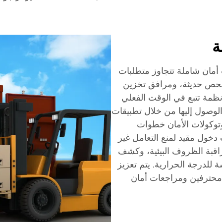
ة
 أمان شاملة تتجاوز متطلبات
فحص حديثة، ومرافق تخزين
ظمة تتبع في الوقت الفعلي
لوصول إليها من خلال تطبيقات
توكولات الأمان خطوات
دخول مقيد لمنع التعامل غير
استشعار IoT المتقدمة بمراقبة الظروف البيئية، وكشف
للدرجة الحرارية. يتم تعزيز
ن محترفين ومراجعات أمان