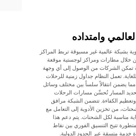
لعالمي وامتداده
ية بشبكة عالمية غير مسبوقة تربط المراكز
 من خلال مطارات ومراكز لوجستية موقعة
سعة تمكن الشركات من الوصول إلى أي وجهة
لغاية. تعمل النظام جداول زمنية للرحلات
 مما يضمن انتقالاً سلساً بين مختلف وسائل
حديد المسار تُحسِّن مسارات الرحلات
ر وتعظيم الكفاءة. تتضمن الشبكة مرافق
نات، من تخزين الأدوية إلى التعامل مع
ية مناسبة لكل الشحنات. يتم دعم هذا
متطورة تتيح التنسيق الفوري بين نقاط
ة خدمة متسقة عبر الحدود الدولية.