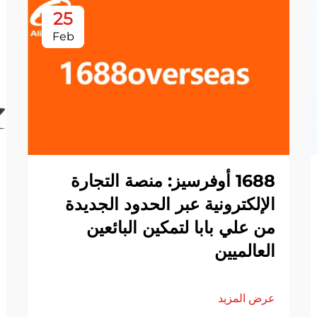
25
Feb
1688 أوفرسيز: منصة التجارة
الإلكترونية عبر الحدود الجديدة
من علي بابا لتمكين البائعين
العالميين
عرض المزيد