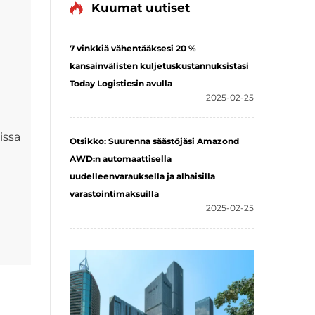
Kuumat uutiset
7 vinkkiä vähentääksesi 20 %
kansainvälisten kuljetuskustannuksistasi
Today Logisticsin avulla
2025-02-25
issa
Otsikko: Suurenna säästöjäsi Amazond
AWD:n automaattisella
uudelleenvarauksella ja alhaisilla
varastointimaksuilla
2025-02-25