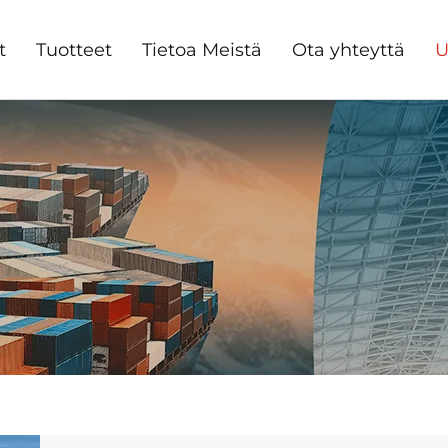
t
Tuotteet
Tietoa Meistä
Ota yhteyttä
U