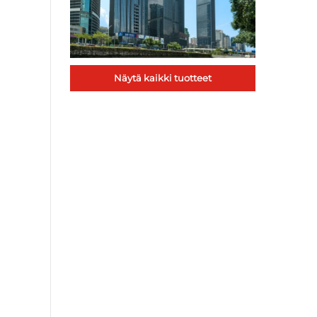
Näytä kaikki tuotteet