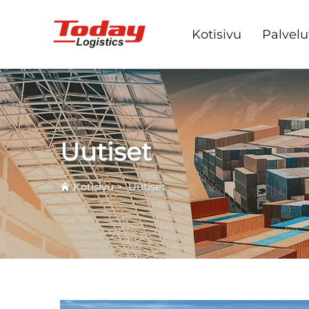
Kotisivu
Palvelu
Uutiset
Kotisivu
>
Uutiset