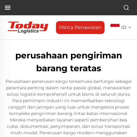
Minta Penawaran
ID
perusahaan pengiriman
barang teratas
Perusahaan penerusan kargo terkemuka berfungsi sebagai
perantara penting dalam rantai pasok global, menawarkan
solusi logistik komprehensif untuk bisnis di seluruh dunia.
Para pemimpin industri ini memanfaatkan teknologi
canggih dan jaringan yang luas untuk mengelola proses
kompleks pengiriman barang lintas batas internasional.
Mereka menyediakan layanan seperti pembersihan bea
cukai, dokumentasi, penyimpanan, dan solusi transportasi
multi-modal. Penerusan kargo modern menggunakan