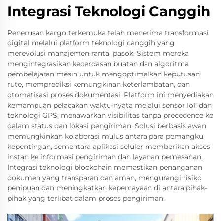
Integrasi Teknologi Canggih
Penerusan kargo terkemuka telah menerima transformasi
digital melalui platform teknologi canggih yang
merevolusi manajemen rantai pasok. Sistem mereka
mengintegrasikan kecerdasan buatan dan algoritma
pembelajaran mesin untuk mengoptimalkan keputusan
rute, memprediksi kemungkinan keterlambatan, dan
otomatisasi proses dokumentasi. Platform ini menyediakan
kemampuan pelacakan waktu-nyata melalui sensor IoT dan
teknologi GPS, menawarkan visibilitas tanpa precedence ke
dalam status dan lokasi pengiriman. Solusi berbasis awan
memungkinkan kolaborasi mulus antara para pemangku
kepentingan, sementara aplikasi seluler memberikan akses
instan ke informasi pengiriman dan layanan pemesanan.
Integrasi teknologi blockchain memastikan penanganan
dokumen yang transparan dan aman, mengurangi risiko
penipuan dan meningkatkan kepercayaan di antara pihak-
pihak yang terlibat dalam proses pengiriman.