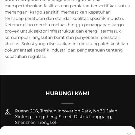
mempertahankan fasilitas dan peralatan bersertifikat untuk
menangani kargo sensitif, memastikan kepatuhan
terhadap peraturan dan standar kualitas spesifik industri.
Keterampilan mereka meluas hingga penanganan kargo
proyek untuk sektor infrastruktur dan energi, termasuk
kemampuan angkutan berat dan penyebaran peralatan
khusus. Solusi yang disesuaikan ini didukung oleh keahlian
dokumentasi spesifik industri dan pengetahuan tentang
kepatuhan regulasi.
HUBUNGI KAMI
Ruang 206, Jinshun Innovation Park, No.30 Jalan
Xinfeng, Longcheng Street, Distrik Longgang,
Shenzhen, Tiongkok
+8618122089570