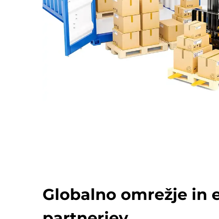
Globalno omrežje in 
partnerjev