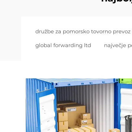
družbe za pomorsko tovorno prevoz
global forwarding ltd
največje p