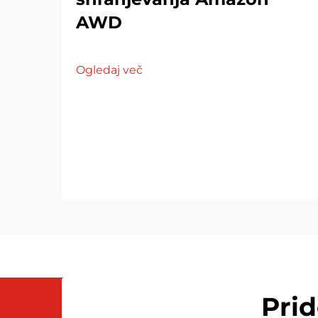
AWD
Ogledaj več
Pri