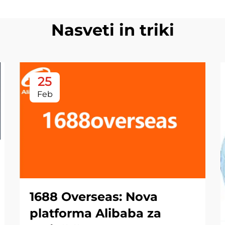
Nasveti in triki
25
Feb
1688 Overseas: Nova
platforma Alibaba za