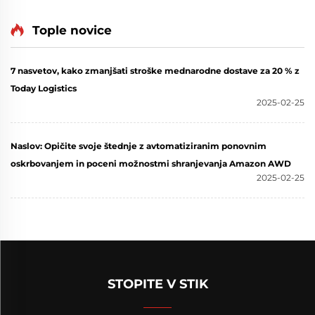
Tople novice
7 nasvetov, kako zmanjšati stroške mednarodne dostave za 20 % z
Today Logistics
2025-02-25
Naslov: Opičite svoje štednje z avtomatiziranim ponovnim
oskrbovanjem in poceni možnostmi shranjevanja Amazon AWD
2025-02-25
STOPITE V STIK