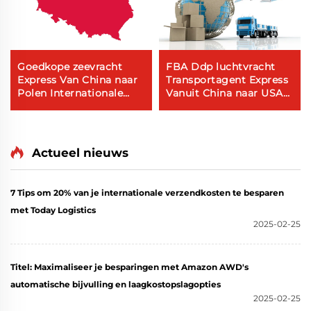
Goedkope zeevracht
FBA Ddp luchtvracht
Express Van China naar
Transportagent Express
Polen Internationale
Vanuit China naar USA
kosten Freight
Canada
Forwarder
Actueel nieuws
7 Tips om 20% van je internationale verzendkosten te besparen
met Today Logistics
2025-02-25
Titel: Maximaliseer je besparingen met Amazon AWD's
automatische bijvulling en laagkostopslagopties
2025-02-25