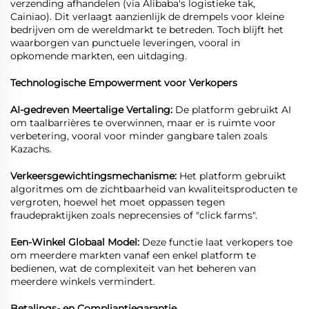
verzending afhandelen (via Alibaba's logistieke tak,
Cainiao). Dit verlaagt aanzienlijk de drempels voor kleine
bedrijven om de wereldmarkt te betreden. Toch blijft het
waarborgen van punctuele leveringen, vooral in
opkomende markten, een uitdaging.
Technologische Empowerment voor Verkopers
AI-gedreven Meertalige Vertaling:
De platform gebruikt AI
om taalbarrières te overwinnen, maar er is ruimte voor
verbetering, vooral voor minder gangbare talen zoals
Kazachs.
Verkeersgewichtingsmechanisme:
Het platform gebruikt
algoritmes om de zichtbaarheid van kwaliteitsproducten te
vergroten, hoewel het moet oppassen tegen
fraudepraktijken zoals neprecensies of "click farms".
Een-Winkel Globaal Model:
Deze functie laat verkopers toe
om meerdere markten vanaf een enkel platform te
bedienen, wat de complexiteit van het beheren van
meerdere winkels vermindert.
Betalings- en Compliantiegarantie