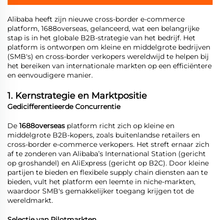
Alibaba heeft zijn nieuwe cross-border e-commerce
platform, 1688overseas, gelanceerd, wat een belangrijke
stap is in het globale B2B-strategie van het bedrijf. Het
platform is ontworpen om kleine en middelgrote bedrijven
(SMB's) en cross-border verkopers wereldwijd te helpen bij
het bereiken van internationale markten op een efficiëntere
en eenvoudigere manier.
1. Kernstrategie en Marktpositie
Gedicifferentieerde Concurrentie
De
1688overseas
platform richt zich op kleine en
middelgrote B2B-kopers, zoals buitenlandse retailers en
cross-border e-commerce verkopers. Het streft ernaar zich
af te zonderen van Alibaba’s International Station (gericht
op groshandel) en AliExpress (gericht op B2C). Door kleine
partijen te bieden en flexibele supply chain diensten aan te
bieden, vult het platform een leemte in niche-markten,
waardoor SMB's gemakkelijker toegang krijgen tot de
wereldmarkt.
Selectie van Pilotmarkten