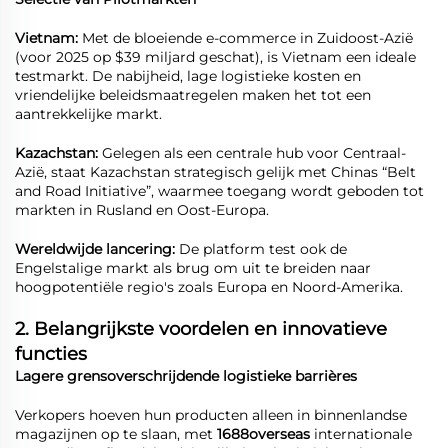
Vietnam:
Met de bloeiende e-commerce in Zuidoost-Azië
(voor 2025 op $39 miljard geschat), is Vietnam een ideale
testmarkt. De nabijheid, lage logistieke kosten en
vriendelijke beleidsmaatregelen maken het tot een
aantrekkelijke markt.
Kazachstan:
Gelegen als een centrale hub voor Centraal-
Azië, staat Kazachstan strategisch gelijk met Chinas “Belt
and Road Initiative”, waarmee toegang wordt geboden tot
markten in Rusland en Oost-Europa.
Wereldwijde lancering:
De platform test ook de
Engelstalige markt als brug om uit te breiden naar
hoogpotentiële regio's zoals Europa en Noord-Amerika.
2. Belangrijkste voordelen en innovatieve
functies
Lagere grensoverschrijdende logistieke barrières
Verkopers hoeven hun producten alleen in binnenlandse
magazijnen op te slaan, met
1688overseas
internationale