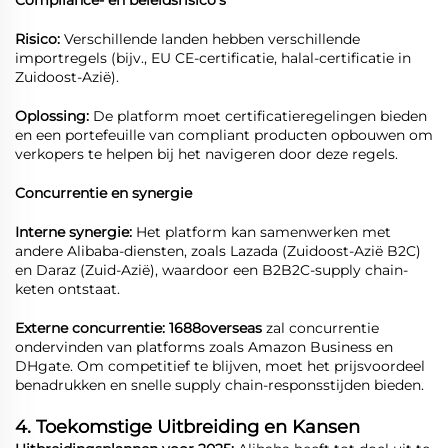
Compliance- en beleidsrisico's
Risico:
Verschillende landen hebben verschillende
importregels (bijv., EU CE-certificatie, halal-certificatie in
Zuidoost-Azië).
Oplossing:
De platform moet certificatieregelingen bieden
en een portefeuille van compliant producten opbouwen om
verkopers te helpen bij het navigeren door deze regels.
Concurrentie en synergie
Interne synergie:
Het platform kan samenwerken met
andere Alibaba-diensten, zoals Lazada (Zuidoost-Azië B2C)
en Daraz (Zuid-Azië), waardoor een B2B2C-supply chain-
keten ontstaat.
Externe concurrentie: 1688overseas
zal concurrentie
ondervinden van platforms zoals Amazon Business en
DHgate. Om competitief te blijven, moet het prijsvoordeel
benadrukken en snelle supply chain-responsstijden bieden.
4. Toekomstige Uitbreiding en Kansen