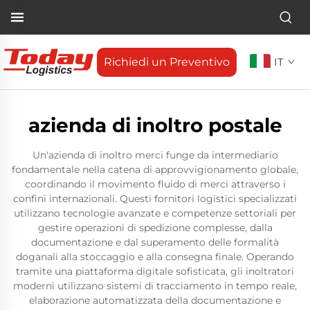
Richiedi un Preventivo
IT
azienda di inoltro postale
Un'azienda di inoltro merci funge da intermediario
fondamentale nella catena di approvvigionamento globale,
coordinando il movimento fluido di merci attraverso i
confini internazionali. Questi fornitori logistici specializzati
utilizzano tecnologie avanzate e competenze settoriali per
gestire operazioni di spedizione complesse, dalla
documentazione e dal superamento delle formalità
doganali alla stoccaggio e alla consegna finale. Operando
tramite una piattaforma digitale sofisticata, gli inoltratori
moderni utilizzano sistemi di tracciamento in tempo reale,
elaborazione automatizzata della documentazione e