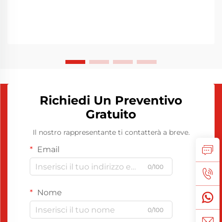
Richiedi Un Preventivo
Gratuito
Il nostro rappresentante ti contatterà a breve.
Email
0/100
Nome
0/100