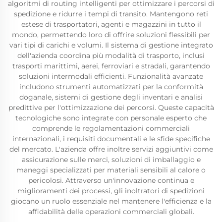
algoritmi di routing intelligenti per ottimizzare i percorsi di
spedizione e ridurre i tempi di transito. Mantengono reti
estese di trasportatori, agenti e magazzini in tutto il
mondo, permettendo loro di offrire soluzioni flessibili per
vari tipi di carichi e volumi. Il sistema di gestione integrato
dell'azienda coordina più modalità di trasporto, inclusi
trasporti marittimi, aerei, ferroviari e stradali, garantendo
soluzioni intermodali efficienti. Funzionalità avanzate
includono strumenti automatizzati per la conformità
doganale, sistemi di gestione degli inventari e analisi
predittive per l'ottimizzazione dei percorsi. Queste capacità
tecnologiche sono integrate con personale esperto che
comprende le regolamentazioni commerciali
internazionali, i requisiti documentali e le sfide specifiche
del mercato. L'azienda offre inoltre servizi aggiuntivi come
assicurazione sulle merci, soluzioni di imballaggio e
maneggi specializzati per materiali sensibili al calore o
pericolosi. Attraverso un'innovazione continua e
miglioramenti dei processi, gli inoltratori di spedizioni
giocano un ruolo essenziale nel mantenere l'efficienza e la
affidabilità delle operazioni commerciali globali.