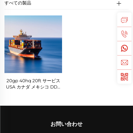
すべての製品
20gp 40hq 20ft サービス
USA カナダ メキシコ DDP
無料 US DDP フォワーダー
輸送会社 物流エージェント
船舶 中国から
お問い合わせ