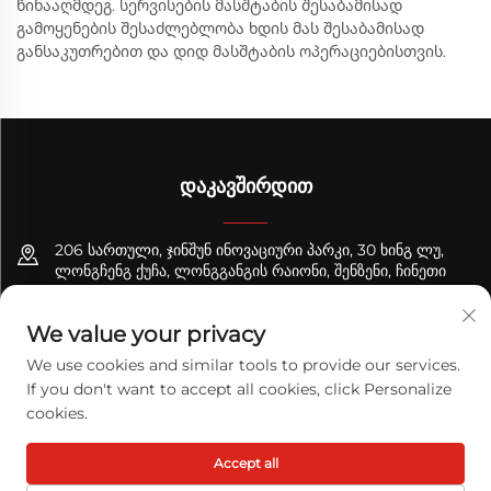
წინააღმდეგ. სერვისების მასშტაბის შესაბამისად
გამოყენების შესაძლებლობა ხდის მას შესაბამისად
განსაკუთრებით და დიდ მასშტაბის ოპერაციებისთვის.
ᲓᲐᲙᲐᲕᲨᲘᲠᲓᲘᲗ
206 სართული, ჯინშუნ ინოვაციური პარკი, 30 ხინგ ლუ,
ლონგჩენგ ქუჩა, ლონგგანგის რაიონი, შენზენი, ჩინეთი
+8618122089570
We value your privacy
[email protected]
We use cookies and similar tools to provide our services.
If you don't want to accept all cookies, click Personalize
cookies.
Საავტორო უფლება © 2025 TODAY LOGISTICS LTD. ყველა
Accept all
უფლება დაცულია.
Პრივატულობის პოლიტიკა