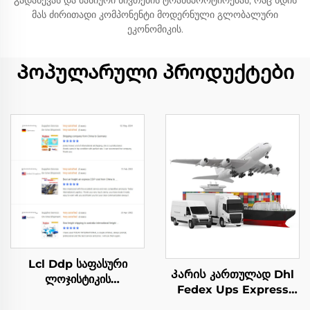
გადაწევას და მასიური ნივთების ტრანსპორტირებას, რაც ხდის
მას ძირითადი კომპონენტი მოდერნული გლობალური
ეკონომიკის.
Პოპულარული პროდუქტები
Lcl Ddp საფასური
Კარის კართულად Dhl
ლოჯისტიკის
Fedex Ups Express
ტრანსპორტირებელი
გამოვლენის აგენტი
აგენტი ტოვარის