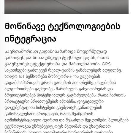
Მოწინავე ტექნოლოგიების
ინტეგრაცია
Საერთაშორისო გადამისამართვა მოდერნულად
გამოიყენება წინააღმდეგი ტექნოლოგიებს, რათა
გააუმჯობეს ეფექტიურობა და მართლიანობა. GPS
საკითხვები გაძლევენ რეალ-ტაიმის განახლებებს ადგილზე,
ხოლო IoT სენსორები მონიტორингის გაკეთებას
გადამისამართვის დროს გარემოს პირობებზე. ისტემობის
ალგორითმები გაუმჯობეს მარშრუტის განვითარებას და
პრედიქტირებენ პოტენციალურ გაგრძელებებს, რათა ჩართოს
პროაქტიური პრობლემების ამოხსნა. დიგიტალური
დოკუმენტაციის სისტემები გაუმჯობეს განათლების
გამოსავლენაში პროცესებს, რათა შეამციროს
ადმინისტრაციული ტვირთი და შესაძლო შეცდომები. ბლოკჩეინ
ტექნოლოგია უზრუნველყოფს წვდომას და უსაფრთხო
ჩანაწერებს, ხოლო ავტომატური სორტირების ფართები