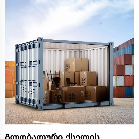
Გლობალური ქსელის