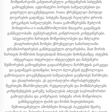
მომდინარეობს განვითარებული კონტეინერის სისტემის
გამოყენებით, ავტომატური პორტის საშუალებებით და
ციფრული დოკუმენტაციით, რათა უზრუნველყო მარტივი
ტოვარების გადაწევა. სისტემა შეიცავს რეალური დროის
ტრეკინგის საშუალებებს, რათა გამომწერებმა შეძლონ
მონიტორингი თანამშრომლობის მთავარი გადაწევის
განმავლობაში. ტემპერატურის კონტროლის კონტეინერები,
სპეციალური მართვის მოწყობილობები და მძლავრი
უსაფრთხოების ზომები უზრუნველყო სამართლიანი
ტრანსპორტირებას განსხვავებული ტოვარებისა, მათ შორის
ჩართვის მოწმობის ნივთებიდან მისაღები მაशინებამდე. ისტემის
ინტეგრაცია ისტერიული ინტელექტის და მანქანური
შესწორების გამოყენებით გადაარჩენილა მარშრუტის გარკვევა
და გადაწევის დასაწყისი, ხოლო ბლოკჩეინ ტექნოლოგია
გამოსავალი დოკუმენტაციის საშუალებით გაუმჯობეს წარმოება
და უსაფრთხოება. ეს გლობალური ინფრასტრუქტურა
შეერთებს მწარმოებლებს, რეტეილერებს და მომხმარებლებს
კონტინენტების გარეშე, საშუალებას აძლევს საერთაშორისო
გამოვლენასა და კომერციას. სისტემა არის მოწყობილი
განსხვავებული ტიპის და ზომის ნივთებისთვის,
შემოთავაზებული ამოხსნები მოიცავს პაკეტების მცირე