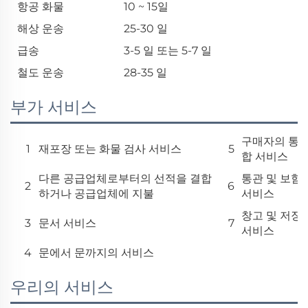
항공 화물
10 ~ 15일
해상 운송
25-30 일
급송
3-5 일 또는 5-7 일
철도 운송
28-35 일
부가 서비스
구매자의 통
1
재포장 또는 화물 검사 서비스
5
합 서비스
다른 공급업체로부터의 선적을 결합
통관 및 보험
2
6
하거나 공급업체에 지불
서비스
창고 및 저장
3
문서 서비스
7
서비스
4
문에서 문까지의 서비스
우리의 서비스