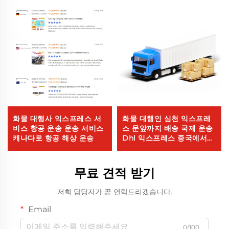
화물 대행사 익스프레스 서
화물 대행인 심천 익스프레
비스 항공 운송 운송 서비스
스 문앞까지 배송 국제 운송
캐나다로 항공 해상 운송
Dhl 익스프레스 중국에서
미국까지 5 - 7일 글로벌 바
이어
무료 견적 받기
저희 담당자가 곧 연락드리겠습니다.
Email
0/100