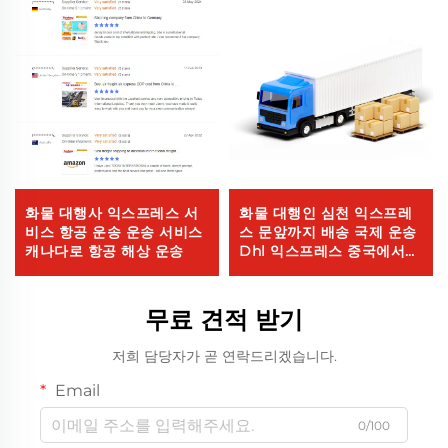
화물 대행사 익스프레스 서
화물 대행인 심천 익스프레
비스 항공 운송 운송 서비스
스 문앞까지 배송 국제 운송
캐나다로 항공 해상 운송
Dhl 익스프레스 중국에서
미국까지 5 - 7일 글로벌 바
이어
무료 견적 받기
저희 담당자가 곧 연락드리겠습니다.
Email
0/100