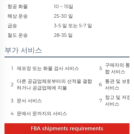
항공 화물
10 ~ 15일
해상 운송
25-30 일
급송
3-5 일 또는 5-7 일
철도 운송
28-35 일
부가 서비스
구매자의 통
1
재포장 또는 화물 검사 서비스
5
합 서비스
다른 공급업체로부터의 선적을 결합
통관 및 보험
2
6
하거나 공급업체에 지불
서비스
창고 및 저장
3
문서 서비스
7
서비스
4
문에서 문까지의 서비스