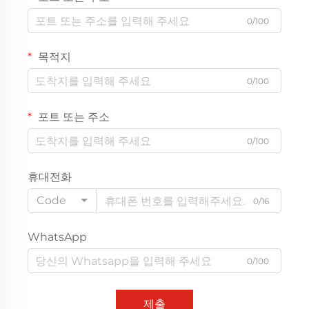
0/100
목적지
0/100
포트 또는 주소
0/100
휴대전화
Code
0/16
WhatsApp
0/100
제출