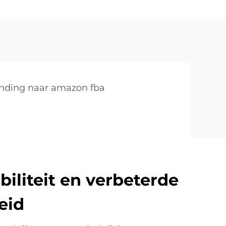
nding naar amazon fba
biliteit en verbeterde
eid