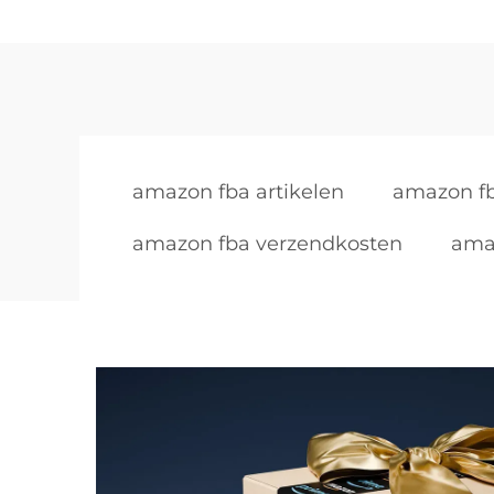
amazon fba artikelen
amazon fb
amazon fba verzendkosten
amaz