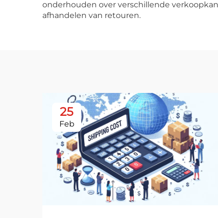
onderhouden over verschillende verkoopkan
afhandelen van retouren.
25
Feb