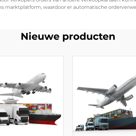
s marktplatform, waardoor er automatische orderverw
Nieuwe producten