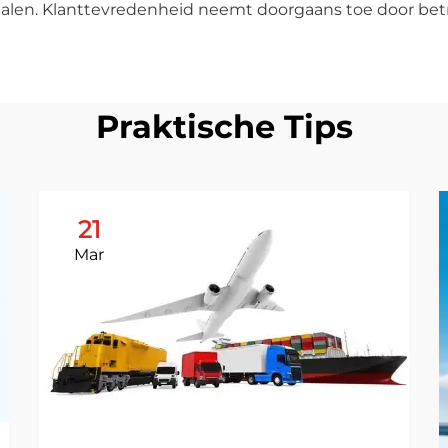
alen. Klanttevredenheid neemt doorgaans toe door bet
Praktische Tips
21
Mar