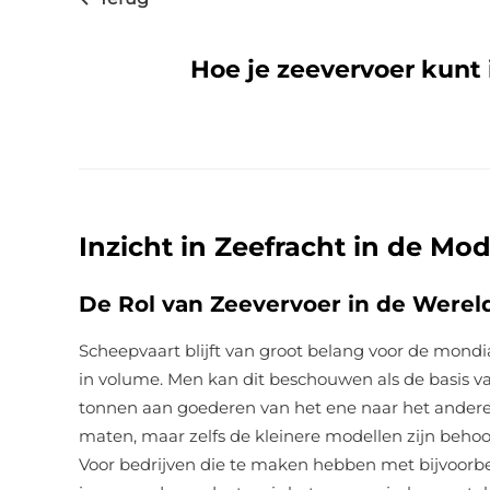
Hoe je zeevervoer kunt i
Inzicht in Zeefracht in de Mo
De Rol van Zeevervoer in de Werel
Scheepvaart blijft van groot belang voor de mond
in volume. Men kan dit beschouwen als de basis v
tonnen aan goederen van het ene naar het andere
maten, maar zelfs de kleinere modellen zijn beho
Voor bedrijven die te maken hebben met bijvoorb