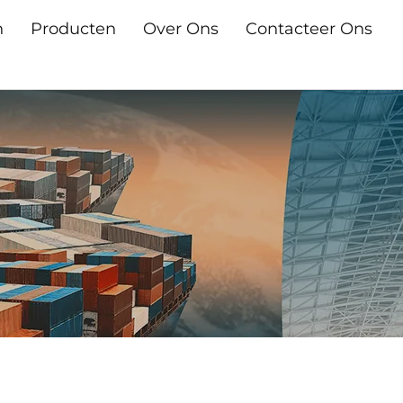
n
Producten
Over Ons
Contacteer Ons