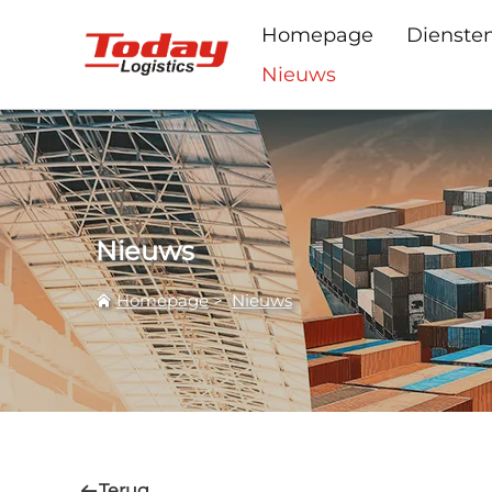
Homepage
Dienste
Nieuws
Nieuws
Homepage
>
Nieuws
Terug