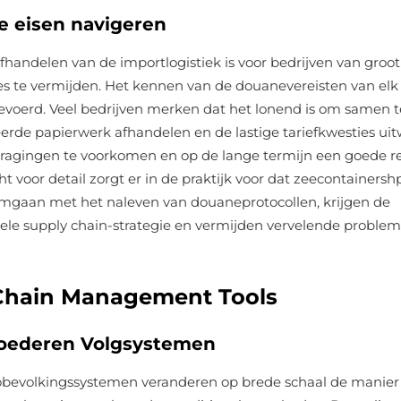
e eisen navigeren
handelen van de importlogistiek is voor bedrijven van groo
es te vermijden. Het kennen van de douanevereisten van elk
voerd. Veel bedrijven merken dat het lonend is om samen t
de papierwerk afhandelen en de lastige tariefkwesties uit
ragingen te voorkomen en op de lange termijn een goede re
oor detail zorgt er in de praktijk voor dat zeecontainersh
s omgaan met het naleven van douaneprotocollen, krijgen de
ele supply chain-strategie en vermijden vervelende proble
y Chain Management Tools
oederen Volgsystemen
gobevolkingssystemen veranderen op brede schaal de manie