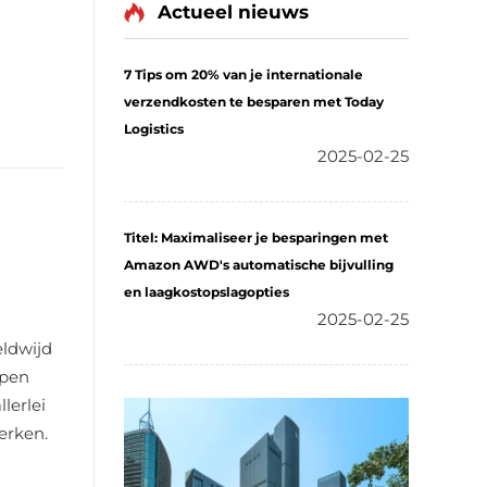
Actueel nieuws
7 Tips om 20% van je internationale
verzendkosten te besparen met Today
Logistics
2025-02-25
Titel: Maximaliseer je besparingen met
Amazon AWD's automatische bijvulling
en laagkostopslagopties
2025-02-25
eldwijd
epen
lerlei
erken.