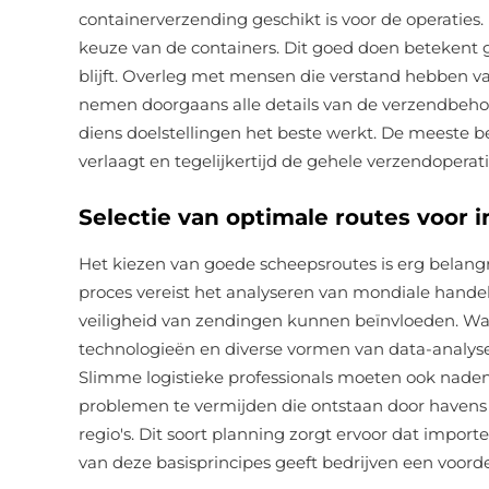
containerverzending geschikt is voor de operaties. 
keuze van de containers. Dit goed doen betekent 
blijft. Overleg met mensen die verstand hebben van
nemen doorgaans alle details van de verzendbehoef
diens doelstellingen het beste werkt. De meeste 
verlaagt en tegelijkertijd de gehele verzendoperati
Selectie van optimale routes voor i
Het kiezen van goede scheepsroutes is erg belangri
proces vereist het analyseren van mondiale handels
veiligheid van zendingen kunnen beïnvloeden. W
technologieën en diverse vormen van data-analyse,
Slimme logistieke professionals moeten ook naden
problemen te vermijden die ontstaan door havens d
regio's. Dit soort planning zorgt ervoor dat impor
van deze basisprincipes geeft bedrijven een voorde