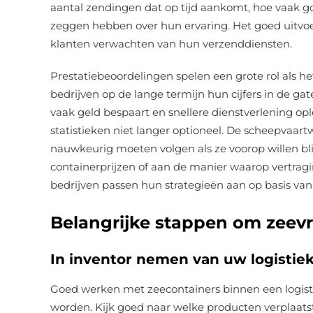
aantal zendingen dat op tijd aankomt, hoe vaak g
zeggen hebben over hun ervaring. Het goed uitvo
klanten verwachten van hun verzenddiensten.
Prestatiebeoordelingen spelen een grote rol als h
bedrijven op de lange termijn hun cijfers in de ga
vaak geld bespaart en snellere dienstverlening opl
statistieken niet langer optioneel. De scheepvaart
nauwkeurig moeten volgen als ze voorop willen b
containerprijzen of aan de manier waarop vertra
bedrijven passen hun strategieën aan op basis van
Belangrijke stappen om zeevra
In inventor nemen van uw logistie
Goed werken met zeecontainers binnen een logist
worden. Kijk goed naar welke producten verplaatst 