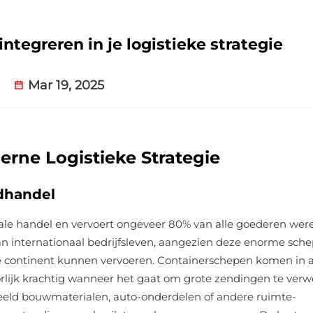
ntegreren in je logistieke strategie
Mar 19, 2025
derne Logistieke Strategie
dhandel
iale handel en vervoert ongeveer 80% van alle goederen wer
an internationaal bedrijfsleven, aangezien deze enorme sch
 continent kunnen vervoeren. Containerschepen komen in al
orlijk krachtig wanneer het gaat om grote zendingen te verw
eeld bouwmaterialen, auto-onderdelen of andere ruimte-