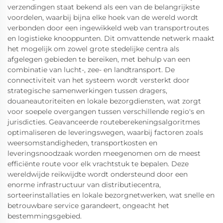
verzendingen staat bekend als een van de belangrijkste
voordelen, waarbij bijna elke hoek van de wereld wordt
verbonden door een ingewikkeld web van transportroutes
en logistieke knooppunten. Dit omvattende netwerk maakt
het mogelijk om zowel grote stedelijke centra als
afgelegen gebieden te bereiken, met behulp van een
combinatie van lucht-, zee- en landtransport. De
connectiviteit van het systeem wordt versterkt door
strategische samenwerkingen tussen dragers,
douaneautoriteiten en lokale bezorgdiensten, wat zorgt
voor soepele overgangen tussen verschillende regio's en
jurisdicties. Geavanceerde routeberekeningsalgoritmes
optimaliseren de leveringswegen, waarbij factoren zoals
weersomstandigheden, transportkosten en
leveringsnoodzaak worden meegenomen om de meest
efficiënte route voor elk vrachtstuk te bepalen. Deze
wereldwijde reikwijdte wordt ondersteund door een
enorme infrastructuur van distributiecentra,
sorteerinstallaties en lokale bezorgnetwerken, wat snelle en
betrouwbare service garandeert, ongeacht het
bestemmingsgebied.