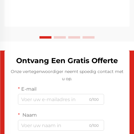
Ontvang Een Gratis Offerte
Onze vertegenwoordiger neemt spoedig contact met
u op.
E-mail
0/100
Naam
0/100