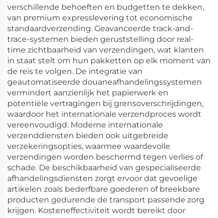
verschillende behoeften en budgetten te dekken,
van premium expresslevering tot economische
standaardverzending. Geavanceerde track-and-
trace-systemen bieden geruststelling door real-
time zichtbaarheid van verzendingen, wat klanten
in staat stelt om hun pakketten op elk moment van
de reis te volgen. De integratie van
geautomatiseerde douaneafhandelingssystemen
vermindert aanzienlijk het papierwerk en
potentiële vertragingen bij grensoverschrijdingen,
waardoor het internationale verzendproces wordt
vereenvoudigd. Moderne internationale
verzenddiensten bieden ook uitgebreide
verzekeringsopties, waarmee waardevolle
verzendingen worden beschermd tegen verlies of
schade. De beschikbaarheid van gespecialiseerde
afhandelingsdiensten zorgt ervoor dat gevoelige
artikelen zoals bederfbare goederen of breekbare
producten gedurende de transport passende zorg
krijgen. Kosteneffectiviteit wordt bereikt door