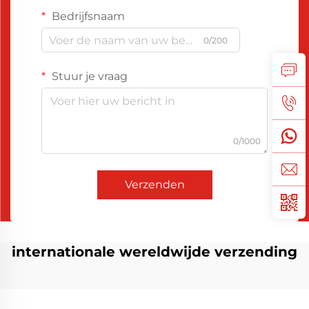
Bedrijfsnaam
0/200
Stuur je vraag
0/1000
Verzenden
internationale wereldwijde verzending