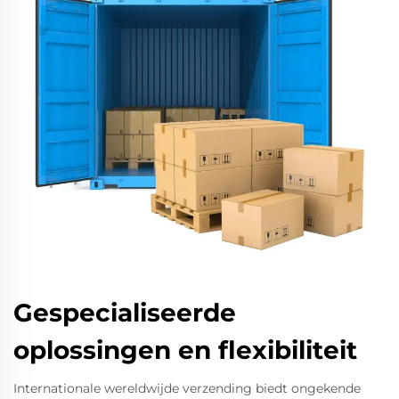
Gespecialiseerde
oplossingen en flexibiliteit
Internationale wereldwijde verzending biedt ongekende