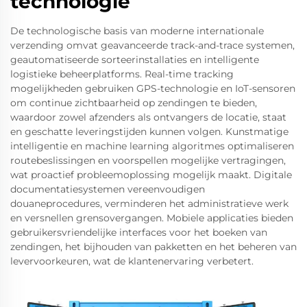
technologie
De technologische basis van moderne internationale
verzending omvat geavanceerde track-and-trace systemen,
geautomatiseerde sorteerinstallaties en intelligente
logistieke beheerplatforms. Real-time tracking
mogelijkheden gebruiken GPS-technologie en IoT-sensoren
om continue zichtbaarheid op zendingen te bieden,
waardoor zowel afzenders als ontvangers de locatie, staat
en geschatte leveringstijden kunnen volgen. Kunstmatige
intelligentie en machine learning algoritmes optimaliseren
routebeslissingen en voorspellen mogelijke vertragingen,
wat proactief probleemoplossing mogelijk maakt. Digitale
documentatiesystemen vereenvoudigen
douaneprocedures, verminderen het administratieve werk
en versnellen grensovergangen. Mobiele applicaties bieden
gebruikersvriendelijke interfaces voor het boeken van
zendingen, het bijhouden van pakketten en het beheren van
levervoorkeuren, wat de klantenervaring verbetert.