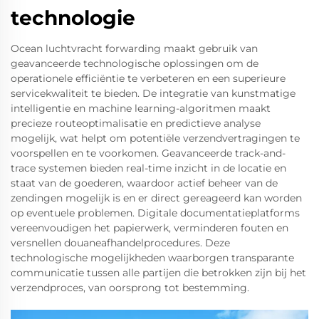
technologie
Ocean luchtvracht forwarding maakt gebruik van
geavanceerde technologische oplossingen om de
operationele efficiëntie te verbeteren en een superieure
servicekwaliteit te bieden. De integratie van kunstmatige
intelligentie en machine learning-algoritmen maakt
precieze routeoptimalisatie en predictieve analyse
mogelijk, wat helpt om potentiële verzendvertragingen te
voorspellen en te voorkomen. Geavanceerde track-and-
trace systemen bieden real-time inzicht in de locatie en
staat van de goederen, waardoor actief beheer van de
zendingen mogelijk is en er direct gereageerd kan worden
op eventuele problemen. Digitale documentatieplatforms
vereenvoudigen het papierwerk, verminderen fouten en
versnellen douaneafhandelprocedures. Deze
technologische mogelijkheden waarborgen transparante
communicatie tussen alle partijen die betrokken zijn bij het
verzendproces, van oorsprong tot bestemming.