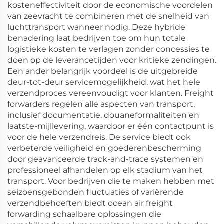
kosteneffectiviteit door de economische voordelen
van zeevracht te combineren met de snelheid van
luchttransport wanneer nodig. Deze hybride
benadering laat bedrijven toe om hun totale
logistieke kosten te verlagen zonder concessies te
doen op de leverancetijden voor kritieke zendingen.
Een ander belangrijk voordeel is de uitgebreide
deur-tot-deur servicemogelijkheid, wat het hele
verzendproces vereenvoudigt voor klanten. Freight
forwarders regelen alle aspecten van transport,
inclusief documentatie, douaneformaliteiten en
laatste-mijllevering, waardoor er één contactpunt is
voor de hele verzendreis. De service biedt ook
verbeterde veiligheid en goederenbescherming
door geavanceerde track-and-trace systemen en
professioneel afhandelen op elk stadium van het
transport. Voor bedrijven die te maken hebben met
seizoensgebonden fluctuaties of variërende
verzendbehoeften biedt ocean air freight
forwarding schaalbare oplossingen die