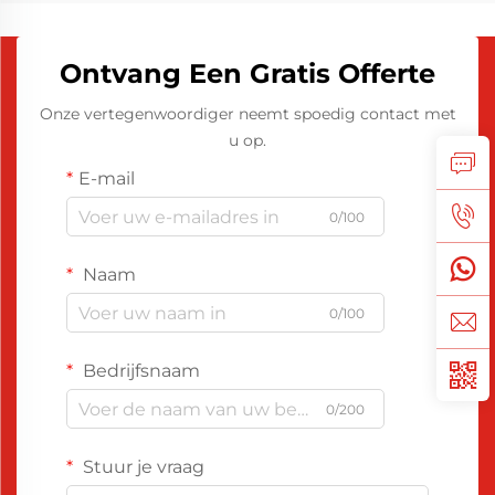
Ontvang Een Gratis Offerte
Onze vertegenwoordiger neemt spoedig contact met
u op.
E-mail
0/100
Naam
0/100
Bedrijfsnaam
0/200
Stuur je vraag