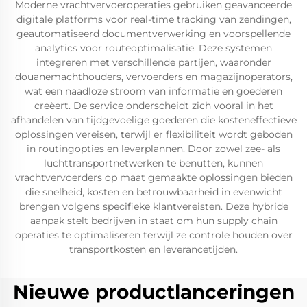
Moderne vrachtvervoeroperaties gebruiken geavanceerde
digitale platforms voor real-time tracking van zendingen,
geautomatiseerd documentverwerking en voorspellende
analytics voor routeoptimalisatie. Deze systemen
integreren met verschillende partijen, waaronder
douanemachthouders, vervoerders en magazijnoperators,
wat een naadloze stroom van informatie en goederen
creëert. De service onderscheidt zich vooral in het
afhandelen van tijdgevoelige goederen die kosteneffectieve
oplossingen vereisen, terwijl er flexibiliteit wordt geboden
in routingopties en leverplannen. Door zowel zee- als
luchttransportnetwerken te benutten, kunnen
vrachtvervoerders op maat gemaakte oplossingen bieden
die snelheid, kosten en betrouwbaarheid in evenwicht
brengen volgens specifieke klantvereisten. Deze hybride
aanpak stelt bedrijven in staat om hun supply chain
operaties te optimaliseren terwijl ze controle houden over
transportkosten en leverancetijden.
Nieuwe productlanceringen