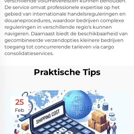
verschillende volumevereisten kunnen behouden.
De service omvat professionele expertise op het
gebied van internationale handelsreguleringen en
douaneprocedures, waardoor bedrijven complexe
reguleringen in verschillende regio's kunnen
navigeren. Daarnaast biedt de beschikbaarheid van
gecombineerde verzendopties kleinere bedrijven
toegang tot concurrerende tarieven via cargo
consolidatieservices.
Praktische Tips
25
Feb