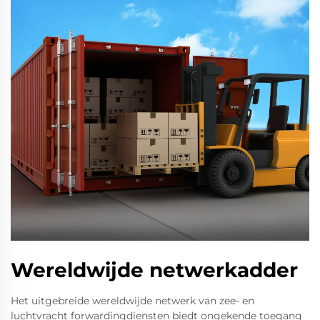
Wereldwijde netwerkadder
Het uitgebreide wereldwijde netwerk van zee- en
luchtvracht forwardingdiensten biedt ongekende toegang