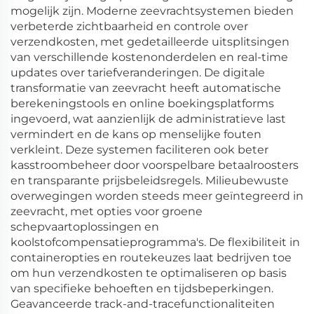
mogelijk zijn. Moderne zeevrachtsystemen bieden
verbeterde zichtbaarheid en controle over
verzendkosten, met gedetailleerde uitsplitsingen
van verschillende kostenonderdelen en real-time
updates over tariefveranderingen. De digitale
transformatie van zeevracht heeft automatische
berekeningstools en online boekingsplatforms
ingevoerd, wat aanzienlijk de administratieve last
vermindert en de kans op menselijke fouten
verkleint. Deze systemen faciliteren ook beter
kasstroombeheer door voorspelbare betaalroosters
en transparante prijsbeleidsregels. Milieubewuste
overwegingen worden steeds meer geïntegreerd in
zeevracht, met opties voor groene
schepvaartoplossingen en
koolstofcompensatieprogramma's. De flexibiliteit in
containeropties en routekeuzes laat bedrijven toe
om hun verzendkosten te optimaliseren op basis
van specifieke behoeften en tijdsbeperkingen.
Geavanceerde track-and-tracefunctionaliteiten