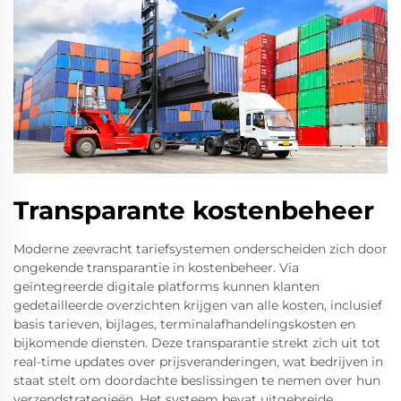
Transparante kostenbeheer
Moderne zeevracht tariefsystemen onderscheiden zich door
ongekende transparantie in kostenbeheer. Via
geïntegreerde digitale platforms kunnen klanten
gedetailleerde overzichten krijgen van alle kosten, inclusief
basis tarieven, bijlages, terminalafhandelingskosten en
bijkomende diensten. Deze transparantie strekt zich uit tot
real-time updates over prijsveranderingen, wat bedrijven in
staat stelt om doordachte beslissingen te nemen over hun
verzendstrategieën. Het systeem bevat uitgebreide