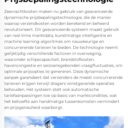
Zeevrachtkosten maken nu gebruik van geavanceerde
dynamische prijsbepalingstechnologie, die de manier
waarop verzendkosten worden berekend en beheerd
revolutioneert. Dit geavanceerde systeem maakt gebruik
van real-time marktdata, kunstmatige intelligentie en
machine learning-algoritmes om nauwkeurige en
concurrerende tarieven te bieden. De technologie neemt
gelijktijdig verschillende factoren in overweging,
waaronder schipscapaciteit, brandstofkosten,
havencongestie en seizoensgebonden vraagfluctuaties, om
optimale prijsopties te genereren. Deze dynamische
aanpak garandeert dat verzenders de meest concurrerende
tarieven krijgen terwijl dragers winstgevende operaties
behouden. Het systeem stelt ook automatische
tariefaanpassingen toe op basis van marktcondities, wat
het behoefte aan handmatige tussenkomsten vermindert
en prijsgenauheid waarborgt.