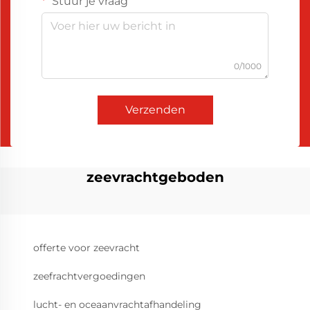
Stuur je vraag
0/1000
Verzenden
zeevrachtgeboden
offerte voor zeevracht
zeefrachtvergoedingen
lucht- en oceaanvrachtafhandeling