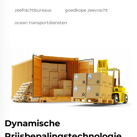
zeefrachtbureaus
goedkope zeevracht
ocean transportdiensten
Dynamische
Prijsbepalingstechnologie