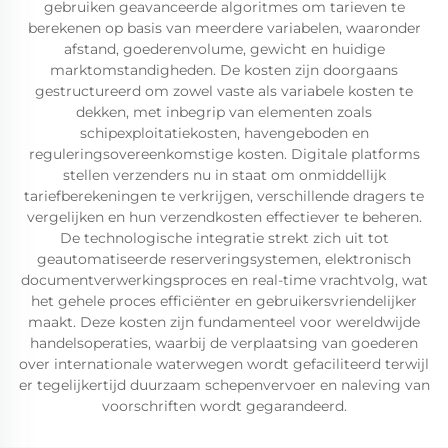
gebruiken geavanceerde algoritmes om tarieven te
berekenen op basis van meerdere variabelen, waaronder
afstand, goederenvolume, gewicht en huidige
marktomstandigheden. De kosten zijn doorgaans
gestructureerd om zowel vaste als variabele kosten te
dekken, met inbegrip van elementen zoals
schipexploitatiekosten, havengeboden en
reguleringsovereenkomstige kosten. Digitale platforms
stellen verzenders nu in staat om onmiddellijk
tariefberekeningen te verkrijgen, verschillende dragers te
vergelijken en hun verzendkosten effectiever te beheren.
De technologische integratie strekt zich uit tot
geautomatiseerde reserveringsystemen, elektronisch
documentverwerkingsproces en real-time vrachtvolg, wat
het gehele proces efficiënter en gebruikersvriendelijker
maakt. Deze kosten zijn fundamenteel voor wereldwijde
handelsoperaties, waarbij de verplaatsing van goederen
over internationale waterwegen wordt gefaciliteerd terwijl
er tegelijkertijd duurzaam schepenvervoer en naleving van
voorschriften wordt gegarandeerd.