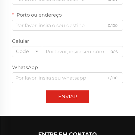
Porto ou endereço
0/100
Celular
Code
0/16
WhatsApp
0/100
ENVIAR
ENTRE EM CONTATO