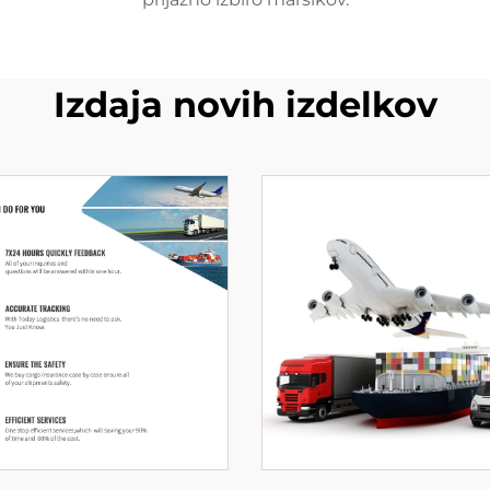
Izdaja novih izdelkov