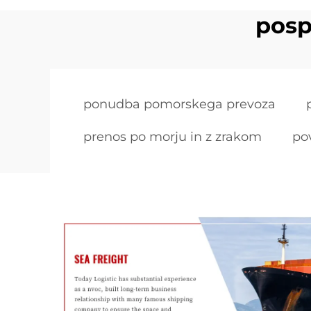
posp
ponudba pomorskega prevoza
prenos po morju in z zrakom
po