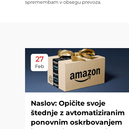
spremembam v obsegu prevoza.
27
Feb
Naslov: Opičite svoje
štednje z avtomatiziranim
ponovnim oskrbovanjem