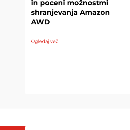
in poceni možnostmi
shranjevanja Amazon
AWD
Ogledaj več