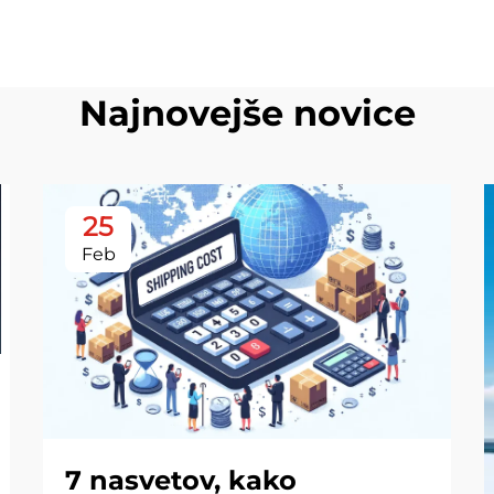
Najnovejše novice
25
Feb
7 nasvetov, kako