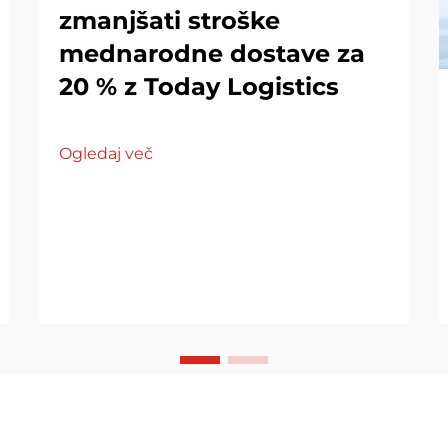
zmanjšati stroške
mednarodne dostave za
20 % z Today Logistics
Ogledaj več