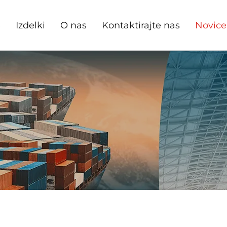
e
Izdelki
O nas
Kontaktirajte nas
Novice