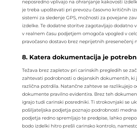
neposredno vplivajo na ohranjanje kakovosti izdel
je treba upoštevati pri prevozu časovno kritičnih iz
sistemi za sledenje GPS, možnosti za povejane zava
izdelke. Te dodatne storitve zagotavljajo dodatno v
v realnem času podjetjem omogoča vpogled v celot
pravočasno dostavo brez neprijetnih presenečenj n
8. Katera dokumentacija je potrebn
Težava brez zapletov pri carinskih pregledih se zač
zahtevati podrobnosti o dejanskih dokumentih, ki ji
različna potrdila. Natančne zahteve se razlikujejo 
dokumente pravilno evidentira. Brez teh dokumen
igrajo tudi carinski posredniki. Ti strokovnjaki se
pošiljateljska podjetja poznajo podrobnosti mednar
podjetja redno spremljajo te predpise, lahko prepo
bodo izdelki hitro prešli carinsko kontrolo, namesto 