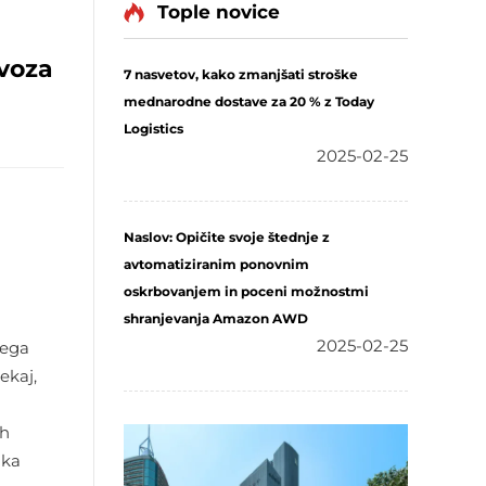
Tople novice
evoza
7 nasvetov, kako zmanjšati stroške
mednarodne dostave za 20 % z Today
Logistics
2025-02-25
Naslov: Opičite svoje štednje z
avtomatiziranim ponovnim
oskrbovanjem in poceni možnostmi
shranjevanja Amazon AWD
2025-02-25
nega
ekaj,
ih
ika