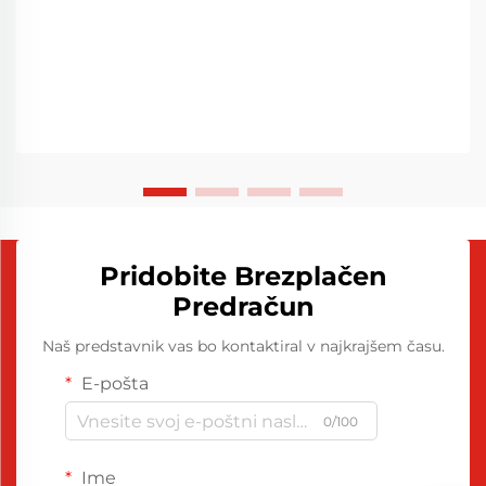
Pridobite Brezplačen
Predračun
Naš predstavnik vas bo kontaktiral v najkrajšem času.
E-pošta
0/100
Ime