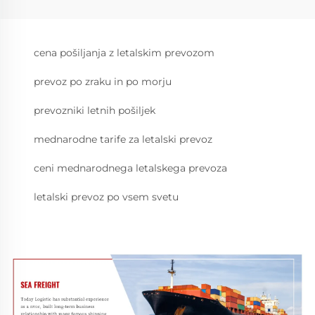
cena pošiljanja z letalskim prevozom
prevoz po zraku in po morju
prevozniki letnih pošiljek
mednarodne tarife za letalski prevoz
ceni mednarodnega letalskega prevoza
letalski prevoz po vsem svetu