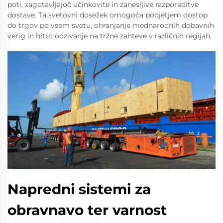
poti, zagotavljajoč učinkovite in zanesljive razporeditve
dostave. Ta svetovni dosežek omogoča podjetjem dostop
do trgov po vsem svetu, ohranjanje mednarodnih dobavnih
verig in hitro odzivanje na tržne zahteve v različnih regijah.
Napredni sistemi za
obravnavo ter varnost