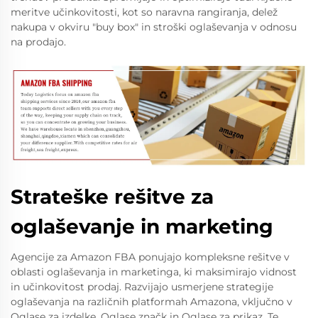
meritve učinkovitosti, kot so naravna rangiranja, delež
nakupa v okviru "buy box" in stroški oglaševanja v odnosu
na prodajo.
Strateške rešitve za
oglaševanje in marketing
Agencije za Amazon FBA ponujajo kompleksne rešitve v
oblasti oglaševanja in marketinga, ki maksimirajo vidnost
in učinkovitost prodaj. Razvijajo usmerjene strategije
oglaševanja na različnih platformah Amazona, vključno v
Oglase za izdelke, Oglase značk in Oglase za prikaz. Te