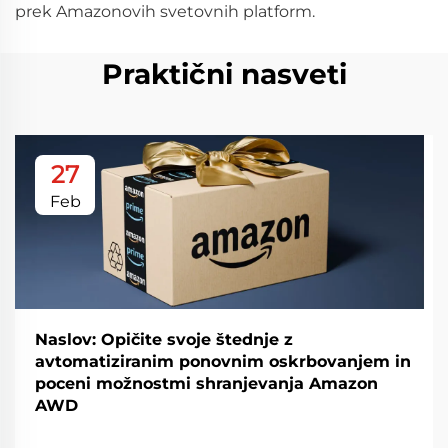
prek Amazonovih svetovnih platform.
Praktični nasveti
27
Feb
Naslov: Opičite svoje štednje z
avtomatiziranim ponovnim oskrbovanjem in
poceni možnostmi shranjevanja Amazon
AWD