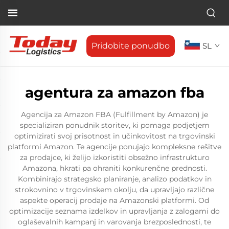
Pridobite ponudbo
SL
agentura za amazon fba
Agencija za Amazon FBA (Fulfillment by Amazon) je
specializiran ponudnik storitev, ki pomaga podjetjem
optimizirati svoj prisotnost in učinkovitost na trgovinski
platformi Amazon. Te agencije ponujajo kompleksne rešitve
za prodajce, ki želijo izkoristiti obsežno infrastrukturo
Amazona, hkrati pa ohraniti konkurenčne prednosti.
Kombinirajo strategsko planiranje, analizo podatkov in
strokovnino v trgovinskem okolju, da upravljajo različne
aspekte operacij prodaje na Amazonski platformi. Od
optimizacije seznama izdelkov in upravljanja z zalogami do
oglaševalnih kampanj in varovanja brezposlednosti, te