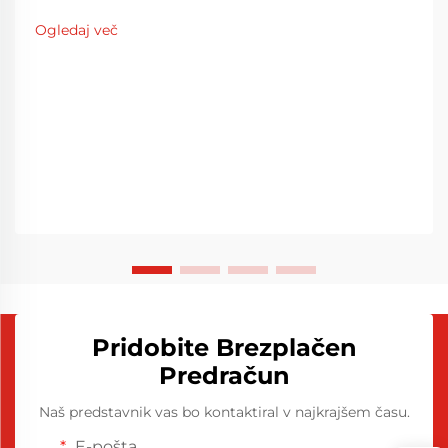
Ogledaj več
Pridobite Brezplačen
Predračun
Naš predstavnik vas bo kontaktiral v najkrajšem času.
E-pošta