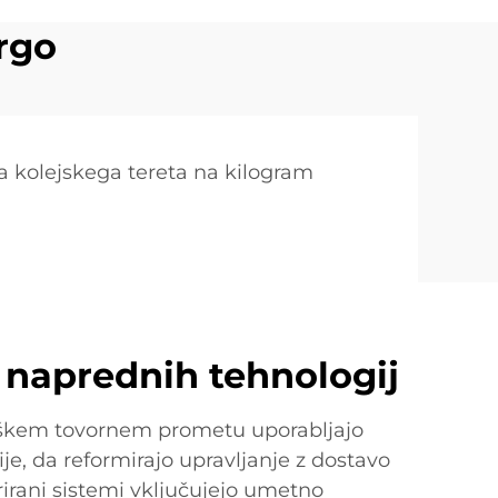
argo
a kolejskega tereta na kilogram
a naprednih tehnologij
iškem tovornem prometu uporabljajo
je, da reformirajo upravljanje z dostavo
grirani sistemi vključujejo umetno