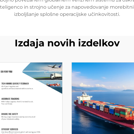
ligenco in strojno učenje za napovedovanje morebitnih 
izboljšanje splošne operacijske učinkovitosti.
Izdaja novih izdelkov