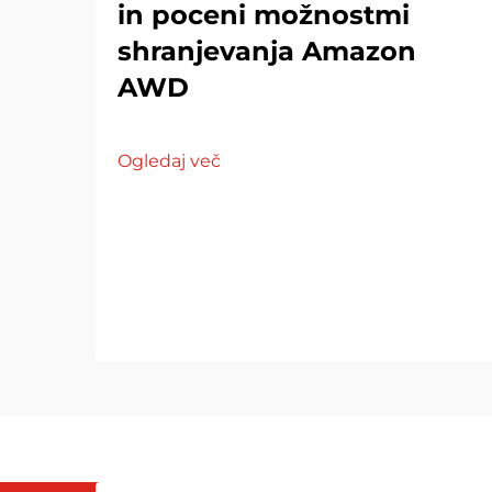
in poceni možnostmi
shranjevanja Amazon
AWD
Ogledaj več