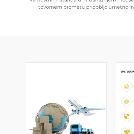
tovornem prometu pridobijo umetno inte