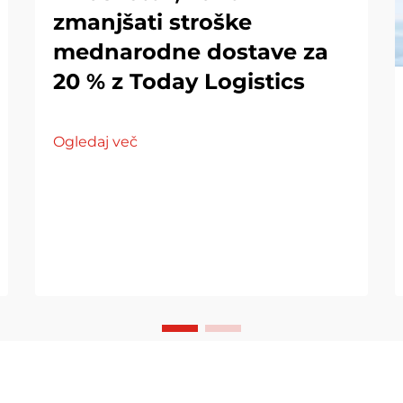
zmanjšati stroške
mednarodne dostave za
20 % z Today Logistics
Ogledaj več