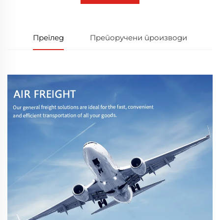
Преглед
Препоручени производи