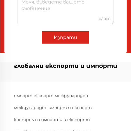
0/1000
Изпрати
глобални експорти и импорти
импорт експорт международен
международен импорт и експорт
контрол на импорти и експорти