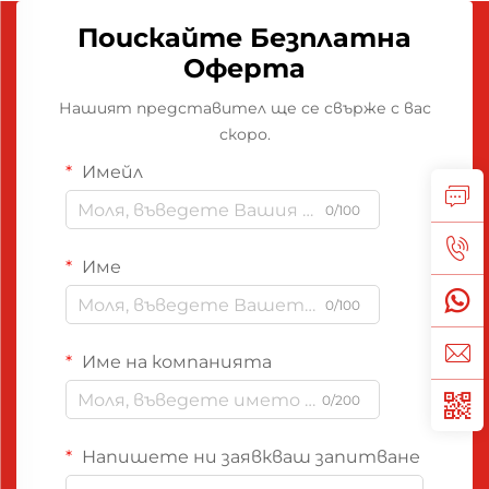
Поискайте Безплатна
Оферта
Нашият представител ще се свърже с вас
скоро.
Имейл
0/100
Име
0/100
Име на компанията
0/200
Напишете ни заявкваш запитване