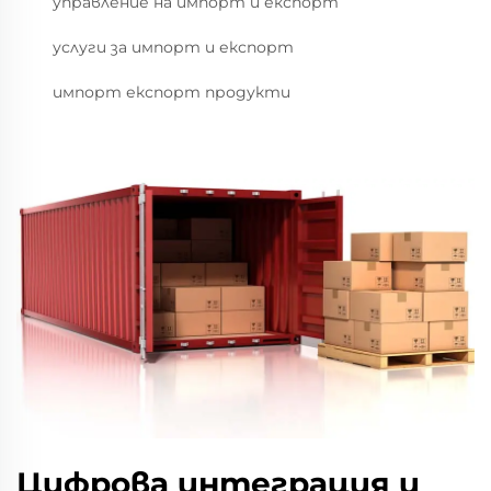
управление на импорт и експорт
услуги за импорт и експорт
импорт експорт продукти
Цифрова интеграция и