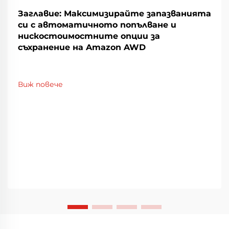
Заглавие: Максимизирайте запазванията
си с автоматичното попълване и
нискостоимостните опции за
съхранение на Amazon AWD
Виж повече